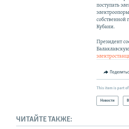
поступать эл
электроопоры
собственной 
Кубани.
Президент со
Балаклавскую
электростанц
Поделить
This item is part of
Новости
В
ЧИТАЙТЕ ТАКЖЕ: