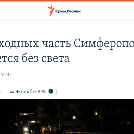
ходных часть Симфероп
тся без света
 09:41
ся
Читать без VPN