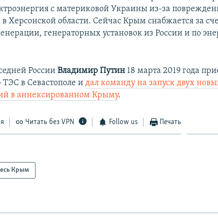
ектроэнергия с материковой Украины из-за поврежден
 в Херсонской области. Сейчас Крым снабжается за сч
генерации, генераторных установок из России и по эне
седней России
Владимир Путин
18 марта 2019 года при
 ТЭС в Севастополе и
дал команду на запуск двух новы
ий в аннексированном Крыму
.
ся
Читать без VPN
Follow us
Печать
есь Крым