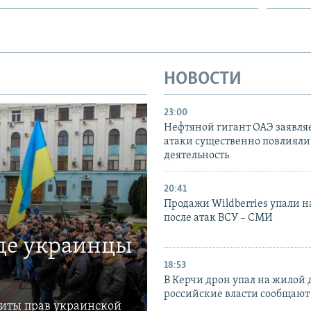
НОВОСТИ
23:00
Нефтяной гигант ОАЭ заявляе
атаки существенно повлияли 
деятельность
20:41
Продажи Wildberries упали н
после атак ВСУ – СМИ
где украинцы
18:53
В Керчи дрон упал на жилой 
российские власти сообщают
щиты прав украинской