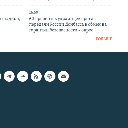
16:59
н стадион,
60 процентов украинцев против
передачи России Донбасса в обмен на
гарантии безопасности – опрос
БОЛЬШЕ