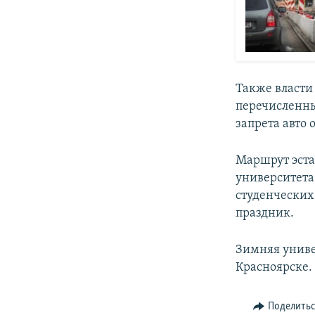
Также власти
перечисленны
запрета авто
Маршрут эста
университета
студенческих
праздник.
Зимняя универ
Красноярске.
Поделить