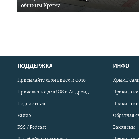
общины Крыма
ПОДДЕРЖКА
ИНФО
Українською
Присылайте свои видео и фото
Крым.Реали
Qırımtatar
Приложение для iOS и Андроид
Правила к
Подписаться
Правила к
ПРИСОЕДИНЯЙТЕСЬ!
Радио
Обратная с
RSS / Podcast
Вакансии