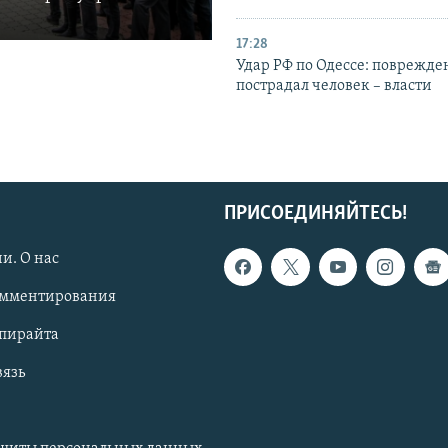
17:28
Удар РФ по Одессе: поврежде
пострадал человек – власти
ПРИСОЕДИНЯЙТЕСЬ!
и. О нас
омментирования
опирайта
вязь