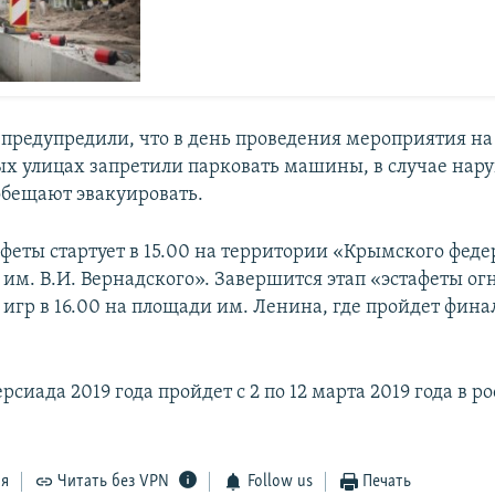
 предупредили, что в день проведения мероприятия на
х улицах запретили парковать машины, в случае нар
 обещают эвакуировать.
феты стартует в 15.00 на территории «Крымского феде
 им. В.И. Вернадского». Завершится этап «эстафеты ог
 игр в 16.00 на площади им. Ленина, где пройдет фин
сиада 2019 года пройдет с 2 по 12 марта 2019 года в р
ся
Читать без VPN
Follow us
Печать