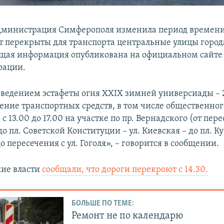
дминистрация Симферополя изменила период времени,
ут перекрыты для транспорта центральные улицы города
щая информация опубликована на официальном сайте
рации.
роведением эстафеты огня XXIX зимней универсиады – 2
ение транспортных средств, в том числе общественног
 с 13.00 до 17.00 на участке по пр. Вернадского (от пере
до пл. Советской Конституции – ул. Киевская – до пл. 
до пересечения с ул. Гоголя», – говорится в сообщении.
кие власти
сообщали, что дороги перекроют с 14.30.
БОЛЬШЕ ПО ТЕМЕ:
Ремонт не по календарю