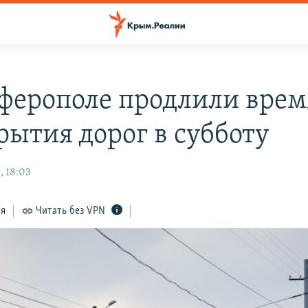
ферополе продлили врем
рытия дорог в субботу
, 18:03
ся
Читать без VPN