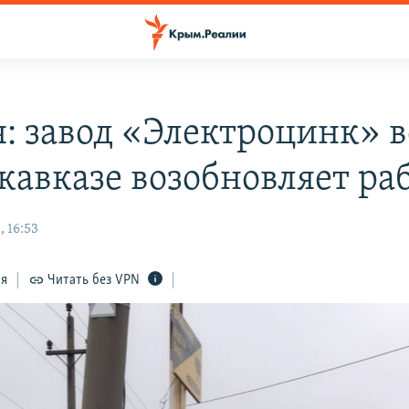
я: завод «Электроцинк» в
кавказе возобновляет ра
 16:53
ся
Читать без VPN