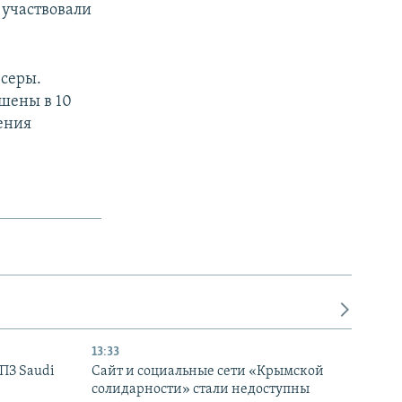
 участвовали
 серы.
шены в 10
нения
13:33
НПЗ Saudi
Сайт и социальные сети «Крымской
солидарности» стали недоступны