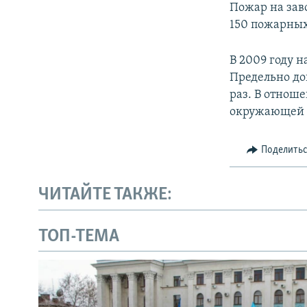
Пожар на зав
150 пожарных
В 2009 году 
Предельно до
раз. В отноше
окружающей 
Поделить
ЧИТАЙТЕ ТАКЖЕ:
ТОП-ТЕМА