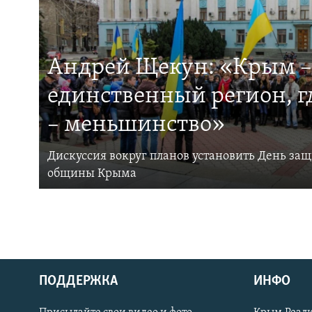
Андрей Щекун: «Крым –
единственный регион, 
– меньшинство»
Дискуссия вокруг планов установить День за
общины Крыма
ПОДДЕРЖКА
ИНФО
Українською