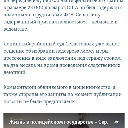
«В передаче ему первой части финансового транша
в размере 23 000 долларов США он был задержан с
поличным сотрудниками ФСБ. Свою вину
задержанный признал полностью», – добавили в
ведомстве.
Ленинский районный суд Севастополя уже вынес
решение об избрании подозреваемому меры
пресечения в виде заключения под стражу сроком
на два месяца на время проведения следственных
действий.
Комментарии обвиняемого в мошенничестве, а
также стороны его защиты на момент публикации
новости не были представлены.
Жизнь в полицейском государстве – Сергей Акимов | Воспоминания об аннексии (видео)