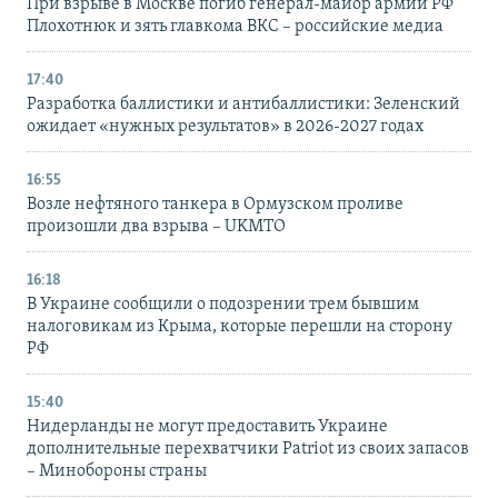
При взрыве в Москве погиб генерал-майор армии РФ
Плохотнюк и зять главкома ВКС – российские медиа
17:40
Разработка баллистики и антибаллистики: Зеленский
ожидает «нужных результатов» в 2026-2027 годах
16:55
Возле нефтяного танкера в Ормузском проливе
произошли два взрыва – UKMTO
16:18
В Украине сообщили о подозрении трем бывшим
налоговикам из Крыма, которые перешли на сторону
РФ
15:40
Нидерланды не могут предоставить Украине
дополнительные перехватчики Patriot из своих запасов
– Минобороны страны