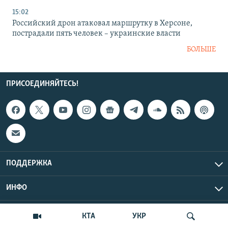
15:02
Российский дрон атаковал маршрутку в Херсоне,
пострадали пять человек – украинские власти
БОЛЬШЕ
ПРИСОЕДИНЯЙТЕСЬ!
ПОДДЕРЖКА
ИНФО
UTC+3
Copyright Крым.Реалии, 2026 | Все права защищены.
КТА
УКР