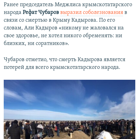
Ранее председатель Меджлиса крымскотатарского
народа
Рефат Чубаров
выразил соболезнования
в
связи со смертью в Крыму Кадырова. По его
словам, Али Кадыров «никому не жаловался на
свое здоровье, не хотел никого обременять: ни
близких, ни соратников».
Чубаров отметио, что смерть Кадырова является
потерей для всего крымскотатарского народа.