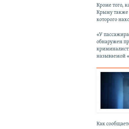
Кроме того, 
Крыму также 
которого нах
«У пассажира
обнаружен пр
криминалисти
называемой «
Как сообщаетс