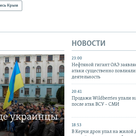
есь Крым
НОВОСТИ
23:00
Нефтяной гигант ОАЭ заявляе
атаки существенно повлияли 
деятельность
20:41
Продажи Wildberries упали н
после атак ВСУ – СМИ
где украинцы
18:53
В Керчи дрон упал на жилой 