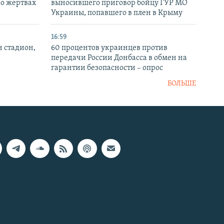
 о жертвах
выносившего приговор бойцу ГУР МО
Украины, попавшего в плен в Крыму
16:59
н стадион,
60 процентов украинцев против
передачи России Донбасса в обмен на
гарантии безопасности – опрос
БОЛЬШЕ