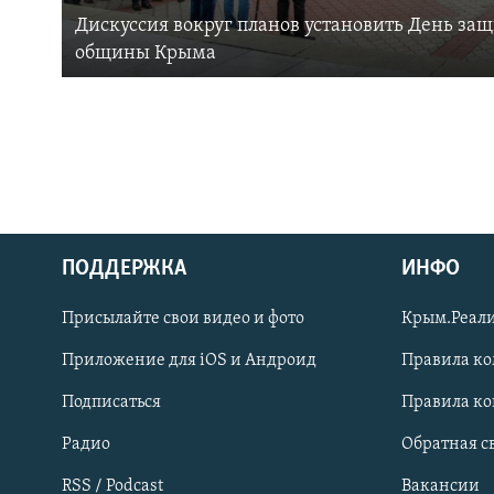
Дискуссия вокруг планов установить День за
общины Крыма
ПОДДЕРЖКА
ИНФО
Українською
Присылайте свои видео и фото
Крым.Реали
Qırımtatar
Приложение для iOS и Андроид
Правила к
Подписаться
Правила к
ПРИСОЕДИНЯЙТЕСЬ!
Радио
Обратная с
RSS / Podcast
Вакансии