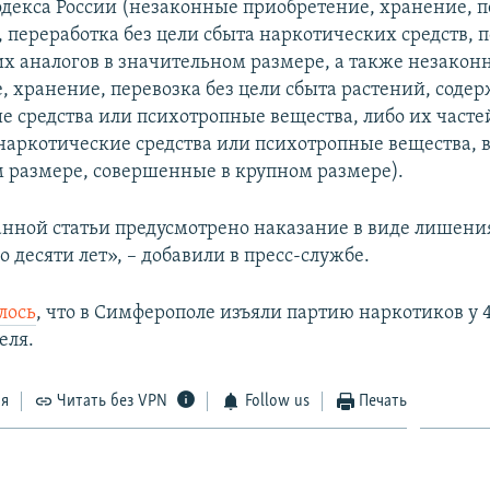
одекса России (незаконные приобретение, хранение, п
, переработка без цели сбыта наркотических средств,
их аналогов в значительном размере, а также незакон
, хранение, перевозка без цели сбыта растений, сод
е средства или психотропные вещества, либо их часте
аркотические средства или психотропные вещества, 
 размере, совершенные в крупном размере).
нной статьи предусмотрено наказание в виде лишени
до десяти лет», – добавили в пресс-службе.
лось
, что в Симферополе изъяли партию наркотиков у 
еля.
ся
Читать без VPN
Follow us
Печать