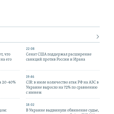
22:08
т, что
Сенат США поддержал расширение
на его
санкций против России и Ирана
19:46
а 20-40%
CIR: в июле количество атак РФ на АЗС в
Украине выросло на 72% по сравнению
с июнем
18:02
дом:
В Украине выдвинули обвинение судье,