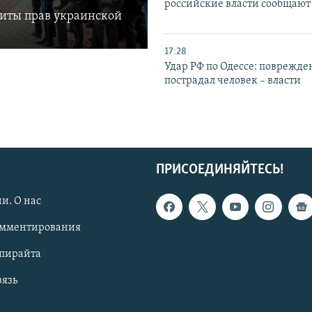
российские власти сообщают
щиты прав украинской
17:28
Удар РФ по Одессе: поврежде
пострадал человек – власти
ПРИСОЕДИНЯЙТЕСЬ!
и. О нас
омментирования
опирайта
вязь