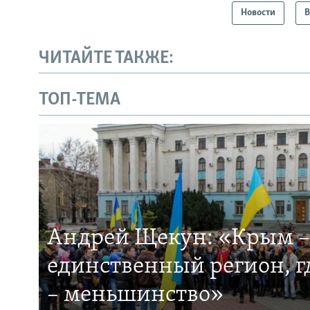
Новости
В
ЧИТАЙТЕ ТАКЖЕ:
ТОП-ТЕМА
Андрей Щекун: «Крым –
единственный регион, 
– меньшинство»