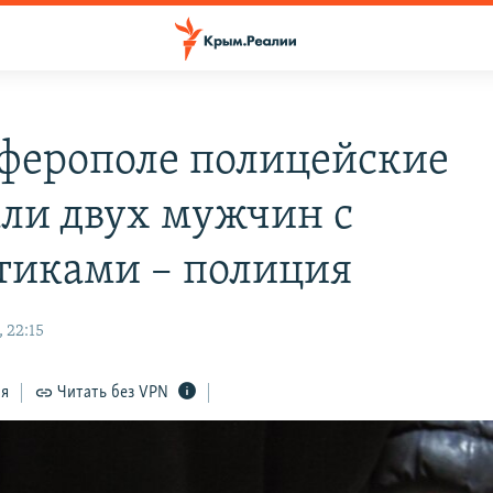
ферополе полицейские
ли двух мужчин с
тиками – полиция
 22:15
ся
Читать без VPN