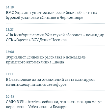
14:18
ВМС Украины уничтожили российские объекты на
буровой установке «Сиваш» в Черном море
13:27
«На Кинбурне армия РФ в глухой обороне» – командир
ОТК «Одесса» ВСУ Денис Носиков
12:08
Журналист Есипенко рассказал о новом деле
крымского автомеханика Шведа
11:11
В Севастополе из-за отключений света планируют
менять схему питания светофоров
10:45
СМИ: В Wildberries сообщили, что часть складов могут
перенести в Узбекистан и Беларусь