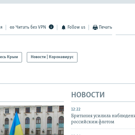
ся
Читать без VPN
Follow us
Печать
есь Крым
Новости | Коронавирус
НОВОСТИ
12:22
Британия усилила наблюдени
российским флотом