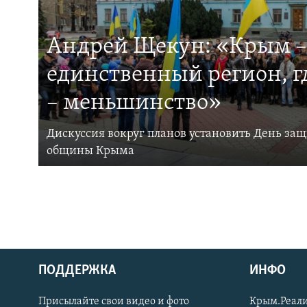
Андрей Щекун: «Крым –
единственный регион, 
– меньшинство»
Дискуссия вокруг планов установить День за
общины Крыма
ПОДДЕРЖКА
ИНФО
Українською
Присылайте свои видео и фото
Крым.Реали