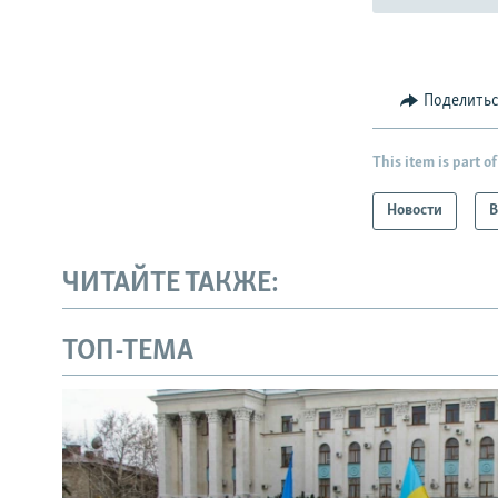
Поделить
This item is part of
Новости
В
ЧИТАЙТЕ ТАКЖЕ:
ТОП-ТЕМА