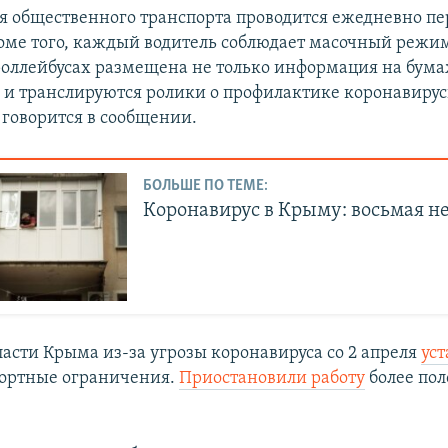
 общественного транспорта проводится ежедневно пе
оме того, каждый водитель соблюдает масочный режим
троллейбусах размещена не только информация на бум
о и транслируются ролики о профилактике коронавиру
 говорится в сообщении.
БОЛЬШЕ ПО ТЕМЕ:
Коронавирус в Крыму: восьмая н
ласти Крыма из-за угрозы коронавируса со 2 апреля
ус
портные ограничения.
Приостановили работу
более по