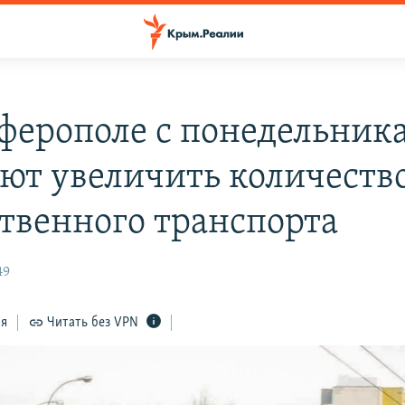
ферополе с понедельник
ют увеличить количеств
твенного транспорта
49
ся
Читать без VPN