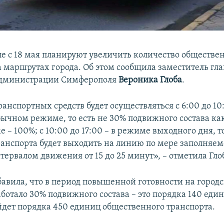
е с 18 мая планируют увеличить количество обществе
а маршрутах города. Об этом сообщила заместитель гл
администрации Симферополя
Вероника Глоба
.
нспортных средств будет осуществляться с 6:00 до 10:
обычном режиме, то есть не 30% подвижного состава как
 – 100%; с 10:00 до 17:00 – в режиме выходного дня, т
ранспорта будет выходить на линию по мере заполняем
нтервалом движения от 15 до 25 минут», – отметила Гло
авила, что в период повышенной готовности на город
отало 30% подвижного состава – это порядка 140 едини
дет порядка 450 единиц общественного транспорта.