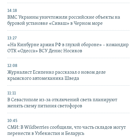
14:18
ВМС Украины уничтожили российские объекты на
буровой установке «Сиваш» в Черном море
13:27
«На Кинбурне армия РФ в глухой обороне» – командир
ОТК «Одесса» ВСУ Денис Носиков
12:08
Журналист Есипенко рассказал о новом деле
крымского автомеханика Шведа
11:11
В Севастополе из-за отключений света планируют
менять схему питания светофоров
10:45
СМИ: В Wildberries сообщили, что часть складов могут
перенести в Узбекистан и Беларусь