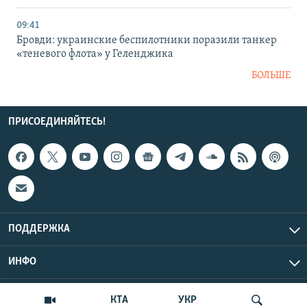
09:41
Бровди: украинские беспилотники поразили танкер
«теневого флота» у Геленджика
БОЛЬШЕ
ПРИСОЕДИНЯЙТЕСЬ!
ПОДДЕРЖКА
ИНФО
UTC+3
Copyright Крым.Реалии, 2026 | Все права защищены.
КТА
УКР