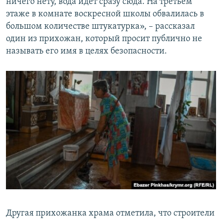
ничего нету, вода идет сразу сюда. На третьем
этаже в комнате воскресной школы обвалилась в
большом количестве штукатурка», – рассказал
один из прихожан, который просит публично не
называть его имя в целях безопасности.
Другая прихожанка храма отметила, что строители