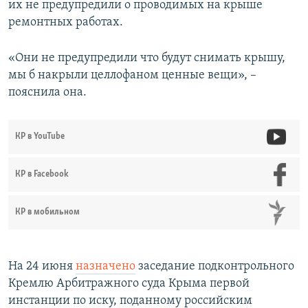
их не предупредили о проводимых на крыше
ремонтных работах.
«Они не предупредили что будут снимать крышу,
мы б накрыли целлофаном ценные вещи», –
пояснила она.
КР в YouTube
КР в Facebook
КР в мобильном
На 24 июня
назначено
заседание подконтрольного
Кремлю Арбитражного суда Крыма первой
инстанции по иску, поданному российским