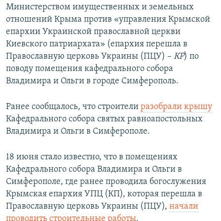
Министерством имущественных и земельных
отношений Крыма против «управления Крымской
епархии Украинской православной церкви
Киевского патриархата» (епархия перешла в
Православную церковь Украины (ПЦУ) –
КР
) по
поводу помещения кафедрального собора
Владимира и Ольги в городе Симферополь.
Ранее сообщалось, что строители
разобрали крышу
Кафедрального собора святых равноапостольных
Владимира и Ольги в Симферополе.
18 июня стало известно, что в помещениях
Кафедрального собора Владимира и Ольги в
Симферополе, где ранее проводила богослужения
Крымская епархия УПЦ (КП), которая перешла в
Православную церковь Украины (ПЦУ),
начали
проводить строительные работы
.