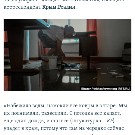
корреспондент
Крым.Реалии
.
«Набежало воды, намокли все ковры в алтаре. Мы
их поснимали, развесили. С потолка все капает,
еще один дождь, и оно все (штукатурка –
КР
)
упадет в храм, потому что там на чердаке сейчас