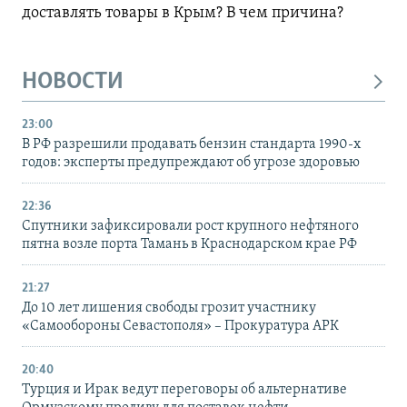
доставлять товары в Крым? В чем причина?
НОВОСТИ
23:00
В РФ разрешили продавать бензин стандарта 1990-х
годов: эксперты предупреждают об угрозе здоровью
22:36
Спутники зафиксировали рост крупного нефтяного
пятна возле порта Тамань в Краснодарском крае РФ
21:27
До 10 лет лишения свободы грозит участнику
«Самообороны Севастополя» – Прокуратура АРК
20:40
Турция и Ирак ведут переговоры об альтернативе