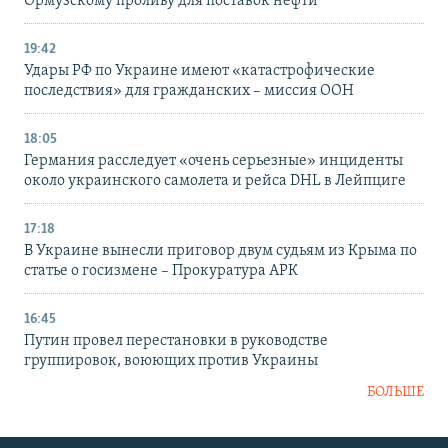
Ормузскому проливу для поставок нефти
19:42
Удары РФ по Украине имеют «катастрофические
последствия» для гражданских – миссия ООН
18:05
Германия расследует «очень серьезные» инциденты
около украинского самолета и рейса DHL в Лейпциге
17:18
В Украине вынесли приговор двум судьям из Крыма по
статье о госизмене – Прокуратура АРК
16:45
Путин провел перестановки в руководстве
группировок, воюющих против Украины
БОЛЬШЕ