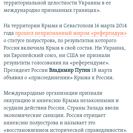
территориальной целостности Украины в ее
международно признанных границах».
На территории Крыма и Севастополя 16 марта 2014
года
прошел непризнанный миром «референдум»
о статусе полуострова, по результатам которого
Россия включила Крым в свой состав. Ни Украина,
ни Европейский союз, ни США не признали
результаты голосования на «референдуме».
Президент России
Владимир Путин
18 марта
объявил о «присоединении» Крыма к России.
Международные организации признали
оккупацию и аннексию Крыма незаконными и
осудили действия России. Страны Запада ввели
экономические санкции. Россия отрицает
аннексию полуострова и называет это
«восстановлением исторической справедливости».