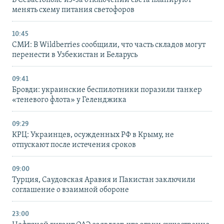
В Севастополе из-за отключений света планируют
менять схему питания светофоров
10:45
СМИ: В Wildberries сообщили, что часть складов могут
перенести в Узбекистан и Беларусь
09:41
Бровди: украинские беспилотники поразили танкер
«теневого флота» у Геленджика
09:29
КРЦ: Украинцев, осужденных РФ в Крыму, не
отпускают после истечения сроков
09:00
Турция, Саудовская Аравия и Пакистан заключили
соглашение о взаимной обороне
23:00