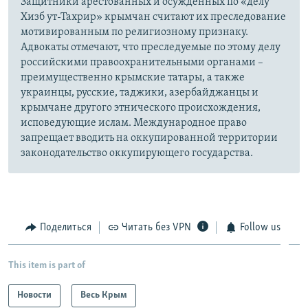
Защитники арестованных и осужденных по «делу
Хизб ут-Тахрир» крымчан считают их преследование
мотивированным по религиозному признаку.
Адвокаты отмечают, что преследуемые по этому делу
российскими правоохранительными органами –
преимущественно крымские татары, а также
украинцы, русские, таджики, азербайджанцы и
крымчане другого этнического происхождения,
исповедующие ислам. Международное право
запрещает вводить на оккупированной территории
законодательство оккупирующего государства.
Поделиться
Читать без VPN
Follow us
This item is part of
Новости
Весь Крым