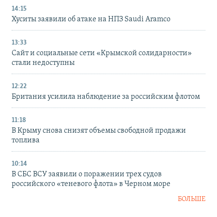
14:15
Хуситы заявили об атаке на НПЗ Saudi Aramco
13:33
Сайт и социальные сети «Крымской солидарности»
стали недоступны
12:22
Британия усилила наблюдение за российским флотом
11:18
В Крыму снова снизят объемы свободной продажи
топлива
10:14
В СБС ВСУ заявили о поражении трех судов
российского «теневого флота» в Черном море
БОЛЬШЕ