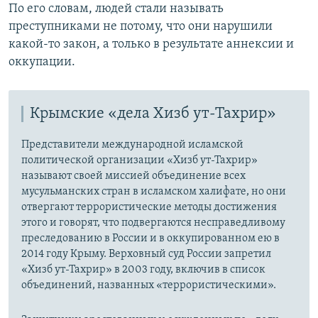
По его словам, людей стали называть
преступниками не потому, что они нарушили
какой-то закон, а только в результате аннексии и
оккупации.
Крымские «дела Хизб ут-Тахрир»
Представители международной исламской
политической организации «Хизб ут-Тахрир»
называют своей миссией объединение всех
мусульманских стран в исламском халифате, но они
отвергают террористические методы достижения
этого и говорят, что подвергаются несправедливому
преследованию в России и в оккупированном ею в
2014 году Крыму. Верховный суд России запретил
«Хизб ут-Тахрир» в 2003 году, включив в список
объединений, названных «террористическими».