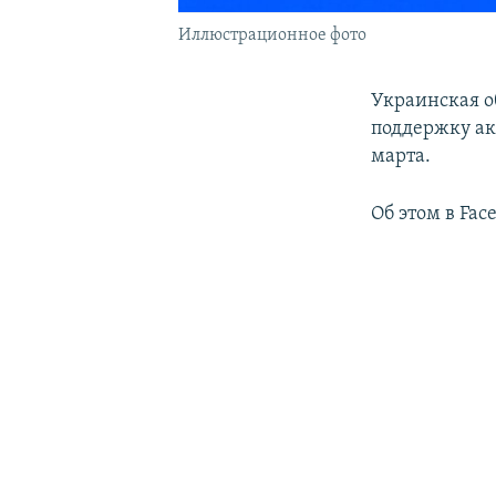
Иллюстрационное фото
Украинская о
поддержку ак
марта.
Об этом в Fac