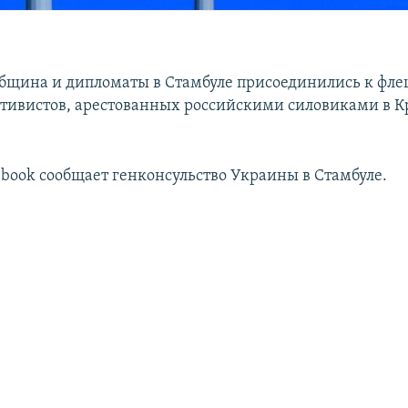
бщина и дипломаты в Стамбуле присоединились к фле
тивистов, арестованных российскими силовиками в К
ebook сообщает генконсульство Украины в Стамбуле.