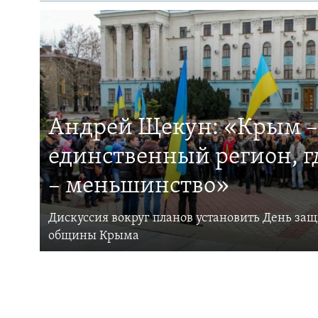
Андрей Щекун: «Крым –
единственный регион, 
– меньшинство»
Дискуссия вокруг планов установить День за
общины Крыма