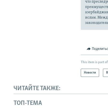
что преслед
преимуществ
азербайджан
ислам. Межд
законодатель
Поделить
This item is part of
Новости
В
ЧИТАЙТЕ ТАКЖЕ:
ТОП-ТЕМА