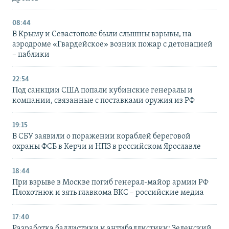
08:44
В Крыму и Севастополе были слышны взрывы, на
аэродроме «Гвардейское» возник пожар с детонацией
– паблики
22:54
Под санкции США попали кубинские генералы и
компании, связанные с поставками оружия из РФ
19:15
В СБУ заявили о поражении кораблей береговой
охраны ФСБ в Керчи и НПЗ в российском Ярославле
18:44
При взрыве в Москве погиб генерал-майор армии РФ
Плохотнюк и зять главкома ВКС – российские медиа
17:40
Разработка баллистики и антибаллистики: Зеленский