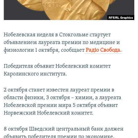
ПРИСОЕДИНЯЙТЕСЬ!
ПОБЕДИТЕЛЕЙ НЕ СУДЯТ?
КРЫМ.НЕПОКОРЕННЫЙ
ELIFBE
Нобелевская неделя в Стокгольме стартует
УКРАИНСКАЯ ПРОБЛЕМА КРЫМА
объявлением лауреата премии по медицине и
Все сайты RFE/RL
физиологии 1 октября, сообщает
Радіо Свобода.
Победителя объявит Нобелевский комитет
Каролинского института.
2 октября станет известен лауреат премии в
области физики, 3 октября – химии, а лауреата
Нобелевской премии мира 5 октября объявит
Норвежский Нобелевский комитет.
8 октября Шведский центральный банк должен
объявить победителя премии по экономике.