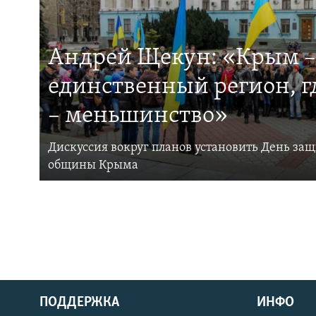
Андрей Щекун: «Крым –
единственный регион, 
– меньшинство»
Дискуссия вокруг планов установить День за
общины Крыма
ПОДДЕРЖКА
ИНФО