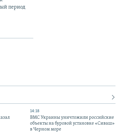
ный период
14:18
казал
ВМС Украины уничтожили российские
объекты на буровой установке «Сиваш»
в Черном море