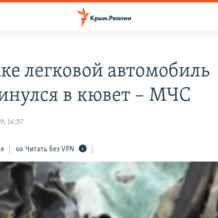
аке легковой автомобиль
инулся в кювет – МЧС
, 16:37
ся
Читать без VPN