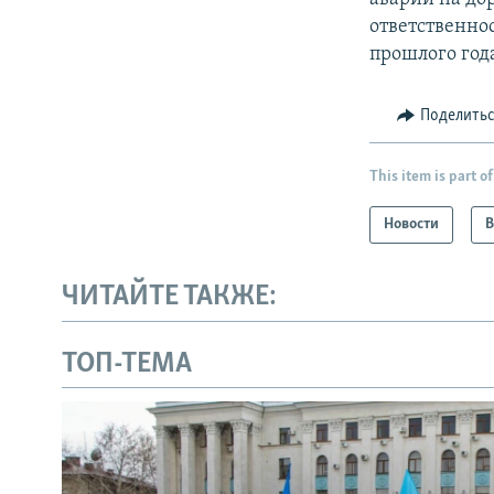
ответственно
прошлого год
Поделить
This item is part of
Новости
В
ЧИТАЙТЕ ТАКЖЕ:
ТОП-ТЕМА