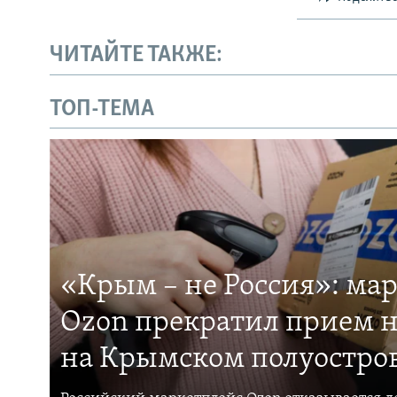
ЧИТАЙТЕ ТАКЖЕ:
ТОП-ТЕМА
«Крым – не Россия»: ма
Ozon прекратил прием н
на Крымском полуостро