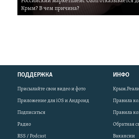
Российский маркетплейс Ozon отказывается до
Крым? В чем причина?
ПОДДЕРЖКА
ИНФО
Українською
Присылайте свои видео и фото
Крым.Реали
Qırımtatar
Приложение для iOS и Андроид
Правила к
Подписаться
Правила к
ПРИСОЕДИНЯЙТЕСЬ!
Радио
Обратная с
RSS / Podcast
Вакансии