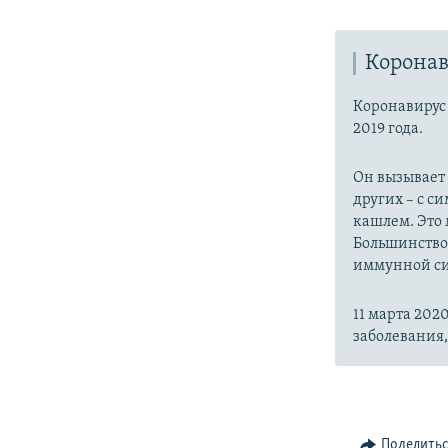
Коронав
Коронавиру
2019 года.
Он вызывает
других – с с
кашлем. Это 
Большинство
иммунной си
11 марта 20
заболевания
Поделить