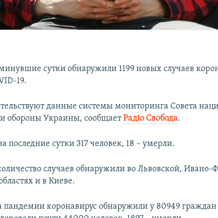
 минувшие сутки обнаружили 1199 новых случаев коро
ID-19.
етельствуют данные системы мониторинга Совета нац
 и обороны Украины, сообщает
Радіо Свобода
.
а последние сутки 317 человек, 18 – умерли.
оличество случаев обнаружили во Львовской, Ивано-
бластях и в Киеве.
ла пандемии коронавирус обнаружили у 80949 граждан