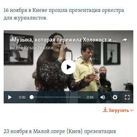
16 ноября в Киеве прошла презентация оркестра
для журналистов.
«Музыка, которая пережила Холокост и депортацию» (видео)
видео
Крым.Реалии
No media source currently available
0:00
0:59
Загрузить
23 ноября в Малой опере (Киев) презентация