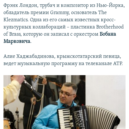
Фрэнк Лондон, трубач и композитор из Нью-Йорка,
обладатель премии Grammy, основатель The
Klezmatics. Одна из его самых известных кросс-
культурных коллабораций – пластинка Brotherhood
of Brass, которую он записал с оркестром
Бобана
Марковича
.
Алие Хаджабадинова, крымскотатарский певица,
ведет музыкальную программу на телеканале АТР.