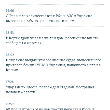
19:46
CIR: в июле количество атак РФ на АЗС в Украине
выросло на 72% по сравнению с июнем
18:53
В Керчи дрон упал на жилой дом: российские власти
сообщают о жертвах
18:02
В Украине выдвинули обвинение судье, выносившего
приговор бойцу ГУР МО Украины, попавшего в плен в
Крыму
17:28
Удар РФ по Одессе: поврежден стадион, пострадал
человек – власти
16:59
60 процентов украинцев против передачи России