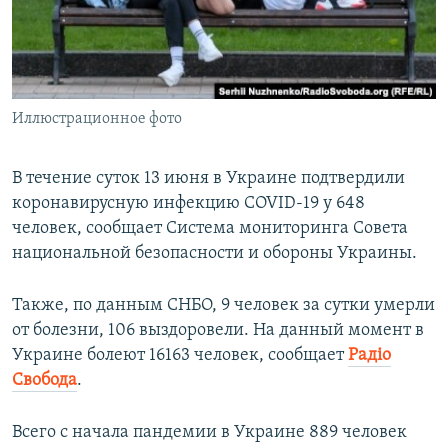
ПРИСОЕДИНЯЙТЕСЬ!
ПОБЕДИТЕЛЕЙ НЕ СУДЯТ?
КРЫМ.НЕПОКОРЕННЫЙ
ELIFBE
Иллюстрационное фото
УКРАИНСКАЯ ПРОБЛЕМА КРЫМА
Все сайты RFE/RL
В течение суток 13 июня в Украине подтвердили
коронавирусную инфекцию COVID-19 у 648
человек, сообщает Система мониторинга Совета
национальной безопасности и обороны Украины.
Также, по данным СНБО, 9 человек за сутки умерли
от болезни, 106 выздоровели. На данный момент в
Украине болеют 16163 человек, сообщает
Радіо
Свобода
.
Всего с начала пандемии в Украине 889 человек