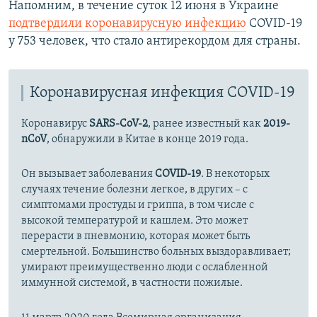
Напомним, в течение суток 12 июня в Украине
подтвердили коронавирусную инфекцию
COVID-19
у 753 человек, что стало антирекордом для страны.
Коронавирусная инфекция COVID-19
Коронавирус
SARS-CoV-2
, ранее известный как
2019-
nCoV
, обнаружили в Китае в конце 2019 года.
Он вызывает заболевания
COVID-19
. В некоторых
случаях течение болезни легкое, в других – с
симптомами простуды и гриппа, в том числе с
высокой температурой и кашлем. Это может
перерасти в пневмонию, которая может быть
смертельной. Большинство больных выздоравливает;
умирают преимущественно люди с ослабленной
иммунной системой, в частности пожилые.