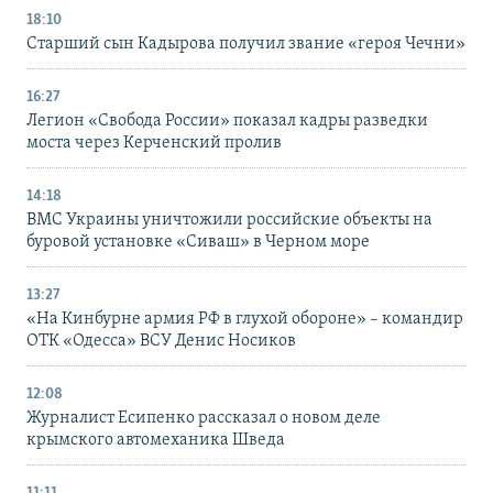
18:10
Старший сын Кадырова получил звание «героя Чечни»
16:27
Легион «Свобода России» показал кадры разведки
моста через Керченский пролив
14:18
ВМС Украины уничтожили российские объекты на
буровой установке «Сиваш» в Черном море
13:27
«На Кинбурне армия РФ в глухой обороне» – командир
ОТК «Одесса» ВСУ Денис Носиков
12:08
Журналист Есипенко рассказал о новом деле
крымского автомеханика Шведа