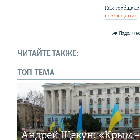
Как сообщалос
похолодание
Поделить
ЧИТАЙТЕ ТАКЖЕ:
ТОП-ТЕМА
Андрей Щекун: «Крым –