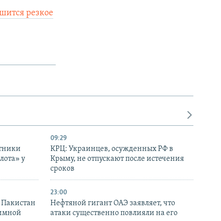
шится резкое
09:29
отники
КРЦ: Украинцев, осужденных РФ в
лота» у
Крыму, не отпускают после истечения
сроков
23:00
и Пакистан
Нефтяной гигант ОАЭ заявляет, что
аимной
атаки существенно повлияли на его