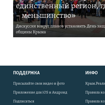
единственный регион, 
– меньшинство»
Дискуссия вокруг планов установить День за
общины Крыма
ПОДДЕРЖКА
ИНФО
Українською
Присылайте свои видео и фото
Крым.Реали
Qırımtatar
Приложение для iOS и Андроид
Правила к
Подписаться
Правила к
ПРИСОЕДИНЯЙТЕСЬ!