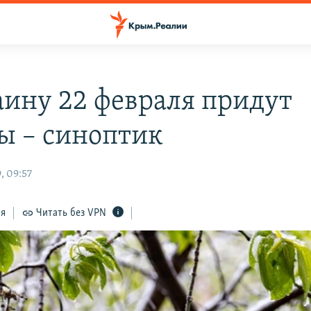
аину 22 февраля придут
ы – синоптик
, 09:57
ся
Читать без VPN