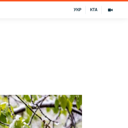
УКР
КТА