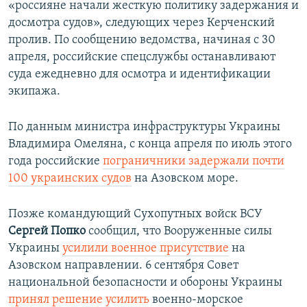
«россияне начали жесткую политику задержания и
досмотра судов», следующих через Керченский
пролив. По сообщению ведомства, начиная с 30
апреля, российские спецслужбы останавливают
суда ежедневно для осмотра и идентификации
экипажа.
По данным министра инфраструктуры Украины
Владимира Омеляна, с конца апреля по июль этого
года российские
пограничники задержали почти
100 украинских судов
на Азовском море.
Позже командующий Сухопутных войск ВСУ
Сергей Попко
сообщил, что ​Вооруженные силы
Украины
усилили военное присутствие
на
Азовском направлении. 6 сентября Совет
национальной безопасности и обороны Украины
принял решение усилить
военно-морское