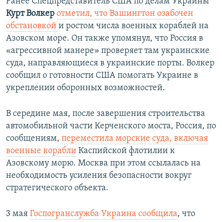
Ранее Спецпредставитель США по делам Украины
Курт Волкер
отметил, что Вашингтон озабочен
обстановкой
и ростом числа военных кораблей на
Азовском море. Он также упомянул, что Россия в
«агрессивной манере» проверяет там украинские
суда, направляющиеся в украинские порты. Волкер
сообщил о готовности США помогать Украине в
укреплении оборонных возможностей.
В середине мая, после завершения строительства
автомобильной части Керченского моста, Россия, по
сообщениям,
переместила морские суда, включая
военные корабли
Каспийской флотилии к
Азовскому морю. Москва при этом ссылалась на
необходимость усиления безопасности вокруг
стратегического объекта.
3 мая
Госпогранслужба Украина сообщила
, что