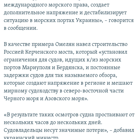
международного морского права, создает
дополнительное напряжение и дестабилизирует
ситуацию в морских портах Украины», – говорится
в сообщении.
В качестве примера Омелян навел строительство
Россией Керченского моста, который «установил
ограничения для судов, идущих к/из морских
портов Мариуполя и Бердянска, и постоянные
задержки судов для так называемого обзора,
которые создают напряжение в регионе и мешают
мирному судоходству в северо-восточной части
Черного моря и Азовского моря».
«В результате таких осмотров судна простаивают от
нескольких часов до нескольких дней.
Судовладельцы несут значимые потери», – добавил
украинский министр.