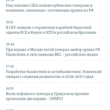
22:54
Под санкции США попали кубинские генералы и
компании, связанные с поставками оружия из РФ
19:15
В СБУ заявили о поражении кораблей береговой
охраны ФСБ в Керчи и НПЗ в российском Ярославле
18:44
При взрыве в Москве погиб генерал-майор армии РФ
Плохотнюк и зять главкома ВКС – российские медиа
17:40
Разработка баллистики и антибаллистики: Зеленский
ожидает «нужных результатов» в 2026-2027 годах
16:55
Возле нефтяного танкера в Ормузском проливе
произошли два взрыва – UKMTO