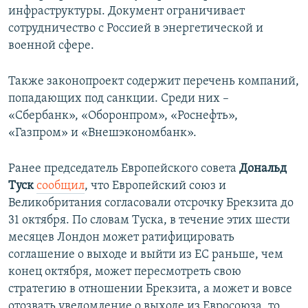
инфраструктуры. Документ ограничивает
сотрудничество с Россией в энергетической и
военной сфере.
Также законопроект содержит перечень компаний,
попадающих под санкции. Среди них –
«Сбербанк», «Оборонпром», «Роснефть»,
«Газпром» и «Внешэкономбанк».
Ранее председатель Европейского совета
Дональд
Туск
сообщил
, что Европейский союз и
Великобритания согласовали отсрочку Брекзита до
31 октября. По словам Туска, в течение этих шести
месяцев Лондон может ратифицировать
соглашение о выходе и выйти из ЕС раньше, чем
конец октября, может пересмотреть свою
стратегию в отношении Брекзита, а может и вовсе
отозвать уведомление о выходе из Евросоюза, то