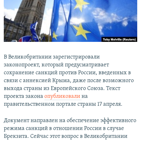
ПРИСОЕДИНЯЙТЕСЬ!
ПОБЕДИТЕЛЕЙ НЕ СУДЯТ?
КРЫМ.НЕПОКОРЕННЫЙ
ELIFBE
УКРАИНСКАЯ ПРОБЛЕМА КРЫМА
Все сайты RFE/RL
В Великобритании зарегистрировали
законопроект, который предусматривает
сохранение санкций против России, введенных в
связи с аннексией Крыма, даже после возможного
выхода страны из Европейского Союза. Текст
проекта закона
опубликовали
на
правительственном портале страны 17 апреля.
Документ направлен на обеспечение эффективного
режима санкций в отношении России в случае
Брекзита. Сейчас этот вопрос в Великобритании