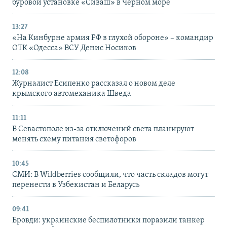
буровой установке «Сиваш» в Черном море
13:27
«На Кинбурне армия РФ в глухой обороне» – командир
ОТК «Одесса» ВСУ Денис Носиков
12:08
Журналист Есипенко рассказал о новом деле
крымского автомеханика Шведа
11:11
В Севастополе из-за отключений света планируют
менять схему питания светофоров
10:45
СМИ: В Wildberries сообщили, что часть складов могут
перенести в Узбекистан и Беларусь
09:41
Бровди: украинские беспилотники поразили танкер