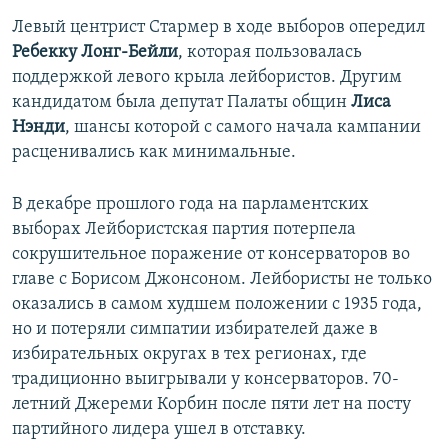
Левый центрист Стармер в ходе выборов опередил
Ребекку Лонг-Бейли
, которая пользовалась
поддержкой левого крыла лейбористов. Другим
кандидатом была депутат Палаты общин
Лиса
Нэнди
, шансы которой с самого начала кампании
расценивались как минимальные.
В декабре прошлого года на парламентских
выборах Лейбористская партия потерпела
сокрушительное поражение от консерваторов во
главе с Борисом Джонсоном. Лейбористы не только
оказались в самом худшем положении с 1935 года,
но и потеряли симпатии избирателей
даже в
избирательных округах в тех регионах, где
традиционно выигрывали у консерваторов. 70-
летний Джереми Корбин после пяти лет на посту
партийного лидера ушел в отставку.