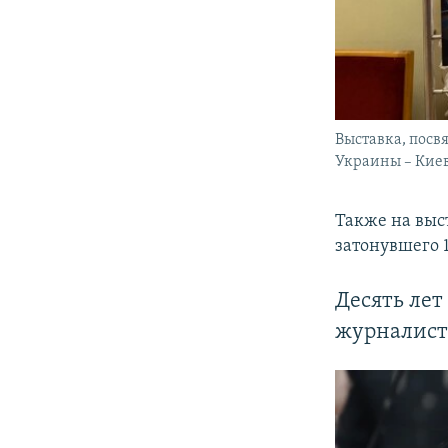
Выставка, пос
Украины – Киев
Также на выс
затонувшего 1
Десять лет
журналист