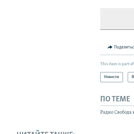
Поделить
This item is part of
Новости
В
ПО ТЕМЕ
Радио Свобода 