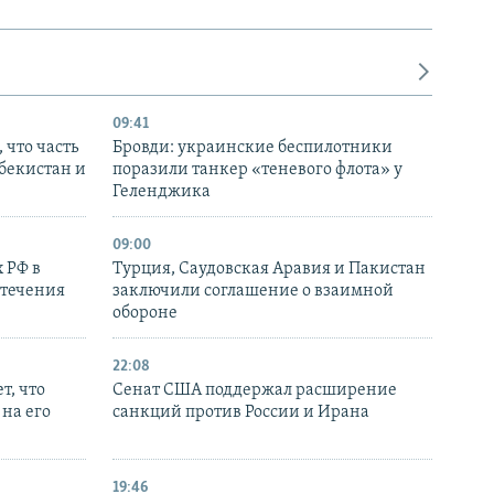
09:41
 что часть
Бровди: украинские беспилотники
збекистан и
поразили танкер «теневого флота» у
Геленджика
09:00
 РФ в
Турция, Саудовская Аравия и Пакистан
стечения
заключили соглашение о взаимной
обороне
22:08
т, что
Сенат США поддержал расширение
на его
санкций против России и Ирана
19:46