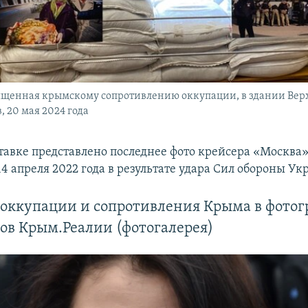
вященная крымскому сопротивлению оккупации, в здании Вер
, 20 мая 2024 года
тавке представлено последнее фото крейсера «Москва»
4 апреля 2022 года в результате удара Сил обороны Ук
 оккупации и сопротивления Крыма в фото
ов Крым.Реалии (фотогалерея)