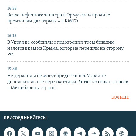
16:55
Возле нефтяного танкера в Ормузском проливе
произошли два взрыва – UKMTO
16:18
В Украине сообщили о подозрении трем бывшим
налоговикам из Крыма, которые перешли на сторону
РФ
15:40
Нидерланды не могут предоставить Украине
дополнительные перехватчики Patriot из своих запасов
– Минобороны страны
БОЛЬШЕ
ПРИСОЕДИНЯЙТЕСЬ!