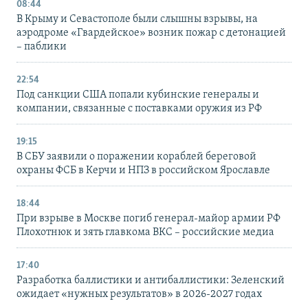
08:44
В Крыму и Севастополе были слышны взрывы, на
аэродроме «Гвардейское» возник пожар с детонацией
– паблики
22:54
Под санкции США попали кубинские генералы и
компании, связанные с поставками оружия из РФ
19:15
В СБУ заявили о поражении кораблей береговой
охраны ФСБ в Керчи и НПЗ в российском Ярославле
18:44
При взрыве в Москве погиб генерал-майор армии РФ
Плохотнюк и зять главкома ВКС – российские медиа
17:40
Разработка баллистики и антибаллистики: Зеленский
ожидает «нужных результатов» в 2026-2027 годах