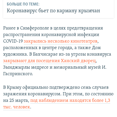
БОЛЬШЕ ПО ТЕМЕ:
Коронавирус бьет по карману крымчан
Ранее в Симферополе в целях предотвращения
распространения коронавирусной инфекции
COVID-19
закрылись несколько кинотеатров
,
расположенных в центре города, а также Дом
художника. В Бахчисарае из-за угрозы конавируса
закрывают для посещения Ханский дворец
,
Зынджырлы медресе и мемориальный музей И.
Гаспринского.
В Крыму официально подтверждено семь случаев
заражения коронавирусом. При этом, по состоянию
на 25 марта,
под наблюдением находятся более 1,3
тыс. человек
.