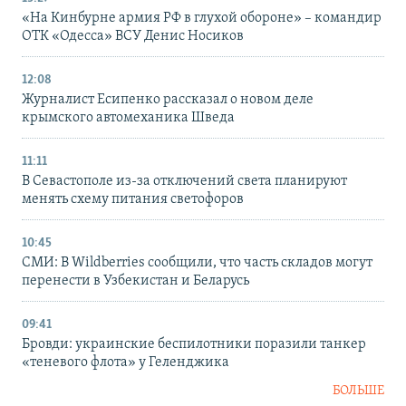
«На Кинбурне армия РФ в глухой обороне» – командир
ОТК «Одесса» ВСУ Денис Носиков
12:08
Журналист Есипенко рассказал о новом деле
крымского автомеханика Шведа
11:11
В Севастополе из-за отключений света планируют
менять схему питания светофоров
10:45
СМИ: В Wildberries сообщили, что часть складов могут
перенести в Узбекистан и Беларусь
09:41
Бровди: украинские беспилотники поразили танкер
«теневого флота» у Геленджика
БОЛЬШЕ