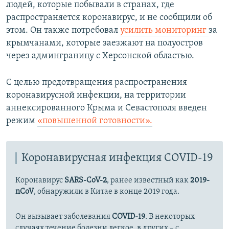
людей, которые побывали в странах, где
распространяется коронавирус, и не сообщили об
этом. Он также потребовал
усилить мониторинг
за
крымчанами, которые заезжают на полуостров
через админграницу с Херсонской областью.
С целью предотвращения распространения
коронавирусной инфекции, на территории
аннексированного Крыма и Севастополя введен
режим
«повышенной готовности».
Коронавирусная инфекция COVID-19
Коронавирус
SARS-CoV-2
, ранее известный как
2019-
nCoV
, обнаружили в Китае в конце 2019 года.
Он вызывает заболевания
COVID-19
. В некоторых
случаях течение болезни легкое, в других – с