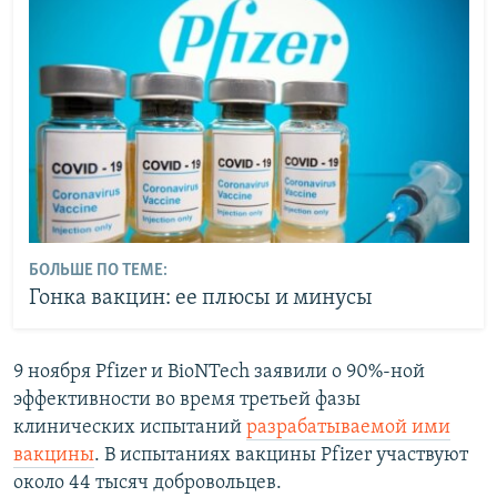
БОЛЬШЕ ПО ТЕМЕ:
Гонка вакцин: ее плюсы и минусы
9 ноября Pfizer и BioNTech заявили о 90%-ной
эффективности во время третьей фазы
клинических испытаний
разрабатываемой ими
вакцины
. В испытаниях вакцины Pfizer участвуют
около 44 тысяч добровольцев.