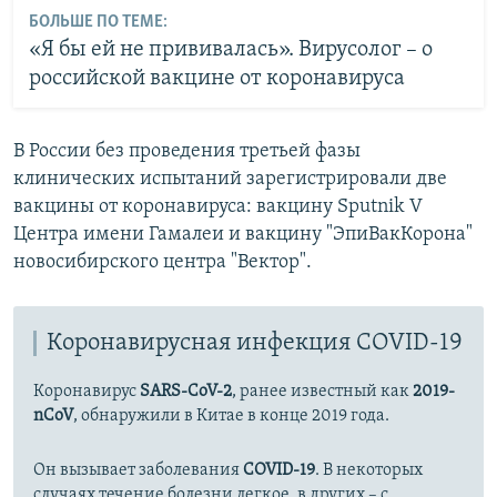
БОЛЬШЕ ПО ТЕМЕ:
«Я бы ей не прививалась». Вирусолог – о
российской вакцине от коронавируса
В России без проведения третьей фазы
клинических испытаний зарегистрировали две
вакцины от коронавируса: вакцину Sputnik V
Центра имени Гамалеи и вакцину "ЭпиВакКорона"
новосибирского центра "Вектор".
Коронавирусная инфекция COVID-19
Коронавирус
SARS-CoV-2
, ранее известный как
2019-
nCoV
, обнаружили в Китае в конце 2019 года.
Он вызывает заболевания
COVID-19
. В некоторых
случаях течение болезни легкое, в других – с