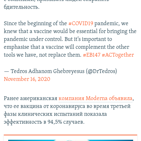
бдительность.
Since the beginning of the
#COVID19
pandemic, we
knew that a vaccine would be essential for bringing the
pandemic under control. But it’s important to
emphasise that a vaccine will complement the other
tools we have, not replace them.
#EB147
#ACTogether
— Tedros Adhanom Ghebreyesus (@DrTedros)
November 16, 2020
Ранее американская
компания Moderna объявила
,
что ее вакцина от коронавируса во время третьей
фазы клинических испытаний показала
эффективность в 94,5% случаев.