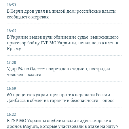
18:53
В Керчи дрон упал на жилой дом: российские власти
сообщают о жертвах
18:02
В Украине выдвинули обвинение судье, выносившего
приговор бойцу ГУР МО Украины, попавшего в плен в
Крыму
17:28
Удар РФ по Одессе: поврежден стадион, пострадал
человек – власти
16:59
60 процентов украинцев против передачи России
Донбасса в обмен на гарантии безопасности – опрос
16:22
В ГУР МО Украины опубликовали видео с морских
дронов Magura, которые участвовали в атаке на Ялту 7