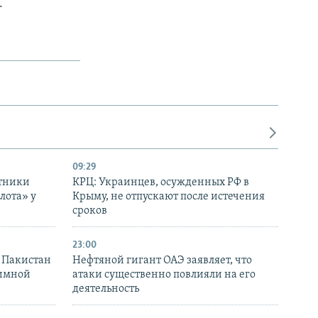
.
09:29
отники
КРЦ: Украинцев, осужденных РФ в
лота» у
Крыму, не отпускают после истечения
сроков
23:00
и Пакистан
Нефтяной гигант ОАЭ заявляет, что
аимной
атаки существенно повлияли на его
деятельность