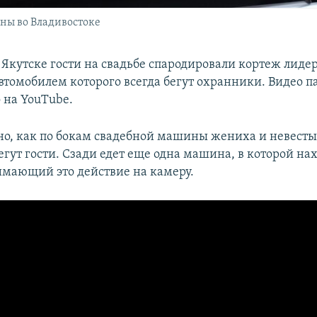
ны во Владивостоке
 Якутске гости на свадьбе спародировали кортеж лид
 автомобилем которого всегда бегут охранники. Видео 
 на YouTube.
но, как по бокам свадебной машины жениха и невесты
гут гости. Сзади едет еще одна машина, в которой на
мающий это действие на камеру.