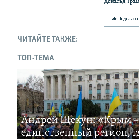
Дональд Тра
Поделить
ЧИТАЙТЕ ТАКЖЕ:
ТОП-ТЕМА
Андрей Щекун: «Крым –
единственный регион, 