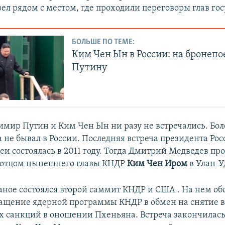
ел рядом с местом, где проходили переговоры глав гос
БОЛЬШЕ ПО ТЕМЕ:
Ким Чен Ын в России: на бронепо
Путину
имир Путин и Ким Чен Ын ни разу не встречались. Боле
 не бывал в России. Последняя встреча президента Рос
и состоялась в 2011 году. Тогда Дмитрий Медведев пр
 отцом нынешнего главы КНДР
Ким Чен Иром
в Улан-У
Ханое состоялся второй саммит КНДР и США . На нем о
ащение ядерной программы КНДР в обмен на снятие в
 санкций в оношении Пхеньяна. Встреча закончилась