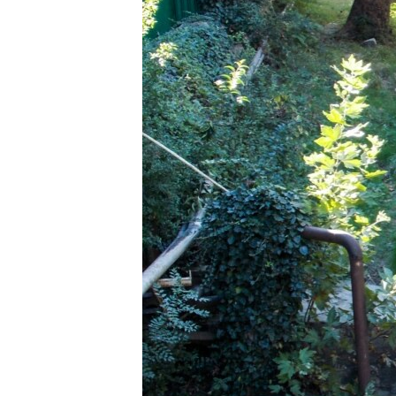
ПОБЕДИТЕЛЕЙ НЕ СУДЯТ?
КРЫМ.НЕПОКОРЕННЫЙ
ELIFBE
УКРАИНСКАЯ ПРОБЛЕМА КРЫМА