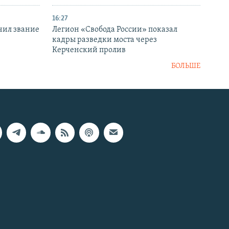
16:27
чил звание
Легион «Свобода России» показал
кадры разведки моста через
Керченский пролив
БОЛЬШЕ