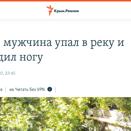
е мужчина упал в реку и
дил ногу
0, 23:45
ся
Читать без VPN