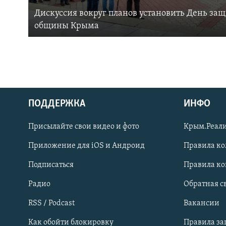
Дискуссия вокруг планов установить День за
общины Крыма
ПОДДЕРЖКА
ИНФО
Українською
Присылайте свои видео и фото
Крым.Реали
Qırımtatar
Приложение для iOS и Андроид
Правила к
Подписаться
Правила к
ПРИСОЕДИНЯЙТЕСЬ!
Радио
Обратная с
RSS / Podcast
Вакансии
Как обойти блокировку
Правила з