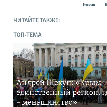
Новости
В
ЧИТАЙТЕ ТАКЖЕ:
ТОП-ТЕМА
Андрей Щекун: «Крым –
единственный регион, 
– меньшинство»