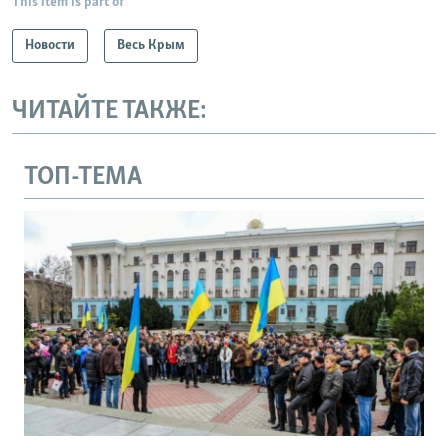
This item is part of
Новости
Весь Крым
ЧИТАЙТЕ ТАКЖЕ:
ТОП-ТЕМА