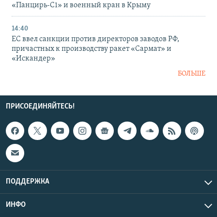
«Панцирь-С1» и военный кран в Крыму
14:40
ЕС ввел санкции против директоров заводов РФ,
причастных к производству ракет «Сармат» и
«Искандер»
БОЛЬШЕ
ПРИСОЕДИНЯЙТЕСЬ!
ПОДДЕРЖКА
ИНФО