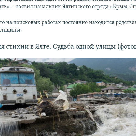
ать», – заявил начальник Ялтинского отряда «Крым-Сп
что на поисковых работах постоянно находится родств
женщины.
я стихии в Ялте. Судьба одной улицы (фото