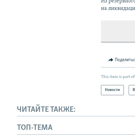
Из резервног
на ликвидаци
Поделить
This item is part of
Новости
В
ЧИТАЙТЕ ТАКЖЕ:
ТОП-ТЕМА