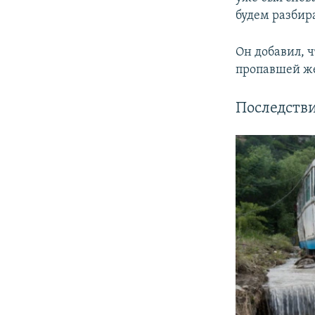
будем разбир
Он добавил, 
пропавшей 
Последстви