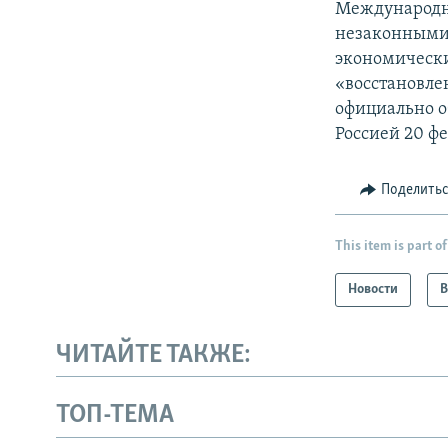
Международн
незаконными 
экономически
«восстановле
официально о
Россией 20 фе
Поделить
This item is part of
Новости
В
ЧИТАЙТЕ ТАКЖЕ:
ТОП-ТЕМА