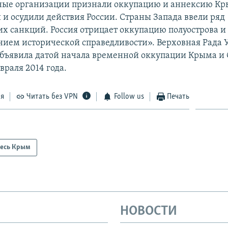
ые организации признали оккупацию и аннексию К
и осудили действия России. Страны Запада ввели ряд
х санкций. Россия отрицает оккупацию полуострова и 
нием исторической справедливости». Верховная Рада
бъявила датой начала временной оккупации Крыма и 
враля 2014 года.
ся
Читать без VPN
Follow us
Печать
есь Крым
НОВОСТИ