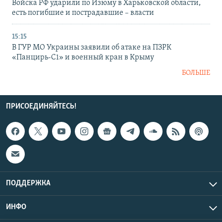
Войска РФ ударили по Изюму в Харьковской области,
есть погибшие и пострадавшие – власти
15:15
В ГУР МО Украины заявили об атаке на ПЗРК
«Панцирь-С1» и военный кран в Крыму
БОЛЬШЕ
ПРИСОЕДИНЯЙТЕСЬ!
ПОДДЕРЖКА
ИНФО