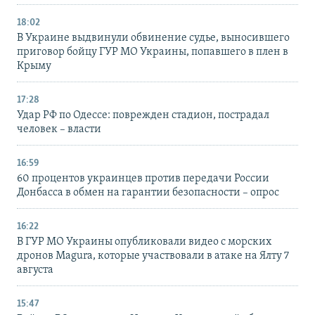
18:02
В Украине выдвинули обвинение судье, выносившего
приговор бойцу ГУР МО Украины, попавшего в плен в
Крыму
17:28
Удар РФ по Одессе: поврежден стадион, пострадал
человек – власти
16:59
60 процентов украинцев против передачи России
Донбасса в обмен на гарантии безопасности – опрос
16:22
В ГУР МО Украины опубликовали видео с морских
дронов Magura, которые участвовали в атаке на Ялту 7
августа
15:47