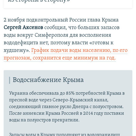
из стороны в сторону»
2 ноября подконтрольный России глава Крыма
Сергей Аксенов
сообщил, что больших запасов
воды вокруг Симферополя для восполнения
вододефицита нет, поэтому власти «готовы к
худшему».
График подачи воды населению, по его
прогнозам, сохранится еще минимум на год.
Водоснабжение Крыма
Украина обеспечивала до 85% потребностей Крыма в
пресной воде через Северо-Крымский канал,
соединяющий главное русло Днепра с полуостровом.
После аннексии Крыма Россией в 2014 году поставки
воды на полуостров прекратили.
Запасы воды в Крыму пополняют из водохранилищ