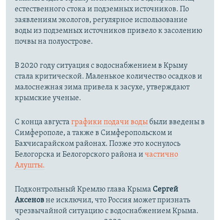
естественного стока и подземных источников. По
заявлениям экологов, регулярное использование
воды из подземных источников привело к засолению
почвы на полуострове.
В 2020 году ситуация с водоснабжением в Крыму
стала критической. Маленькое количество осадков и
малоснежная зима привела к засухе, утверждают
крымские ученые.
С конца августа
графики подачи воды
были введены в
Симферополе, а также в Симферопольском и
Бахчисарайском районах. Позже это коснулось
Белогорска и Белогорского района и
частично
Алушты.
Подконтрольный Кремлю глава Крыма
Сергей
Аксенов
не исключил, что Россия может признать
чрезвычайной ситуацию с водоснабжением Крыма.