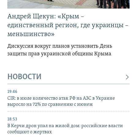
Андрей Щекун: «Крым –
единственный регион, где украинцы –
меньшинство»
Дискуссия вокруг планов установить День
защиты прав украинской общины Крыма
НОВОСТИ
19:46
CIR: в июле количество атак РФ на АЗС в Украине
выросло на 72% по сравнению с июнем
18:53
В Керчи дрон упал на жилой дом: российские власти
сообщают о жертвах