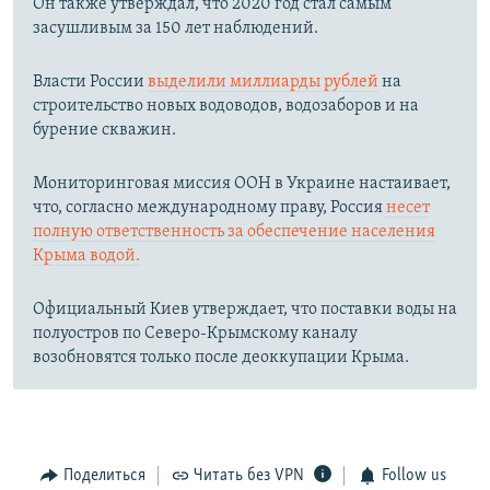
Он также утверждал, что 2020 год стал самым
засушливым за 150 лет наблюдений.​
Власти России
выделили миллиарды рублей
на
строительство новых водоводов, водозаборов и на
бурение скважин.
Мониторинговая миссия ООН в Украине настаивает,
что, согласно международному праву, Россия
несет
полную ответственность за обеспечение населения
Крыма водой.
Официальный Киев утверждает, что поставки воды на
полуостров по Северо-Крымскому каналу
возобновятся только после деоккупации Крыма.
Поделиться
Читать без VPN
Follow us