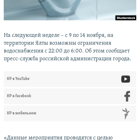
ПРИСОЕДИНЯЙТЕСЬ!
ПОБЕДИТЕЛЕЙ НЕ СУДЯТ?
КРЫМ.НЕПОКОРЕННЫЙ
ELIFBE
На следующей неделе – с 9 по 14 ноября, на
УКРАИНСКАЯ ПРОБЛЕМА КРЫМА
территории Ялты возможны ограничения
Все сайты RFE/RL
водоснабжения с 22:00 до 6:00. Об этом сообщает
пресс-служба российской администрации города.
КР в YouTube
КР в Facebook
КР в мобильном
«Данные мероприятия проводятся с целью