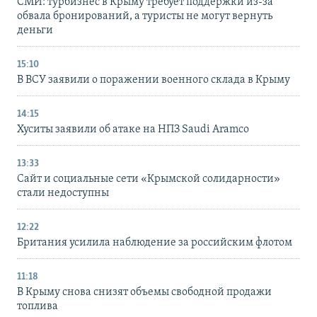
СМИ: турбизнес в Крыму требует поддержки из-за
обвала бронирований, а туристы не могут вернуть
деньги
15:10
В ВСУ заявили о поражении военного склада в Крыму
14:15
Хуситы заявили об атаке на НПЗ Saudi Aramco
13:33
Сайт и социальные сети «Крымской солидарности»
стали недоступны
12:22
Британия усилила наблюдение за российским флотом
11:18
В Крыму снова снизят объемы свободной продажи
топлива