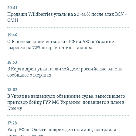
20:41
Продажи Wildberries упали на 20-40% после атак ВСУ –
СМИ
19:46
CIR: в июле количество атак РФ на АЗС в Украине
выросло на 72% по сравнению с июнем
18:53
В Керчи дрон упал на жилой дом: российские власти
сообщают о жертвах
18:02
В Украине выдвинули обвинение судье, выносившего
приговор бойцу ГУР МО Украины, попавшего в плен в
Крыму
17:28
Удар РФ по Одессе: поврежден стадион, пострадал