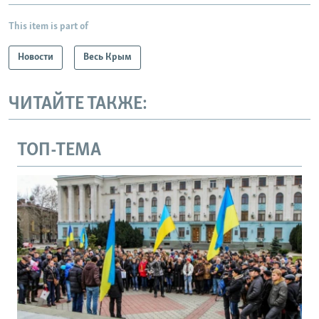
This item is part of
Новости
Весь Крым
ЧИТАЙТЕ ТАКЖЕ:
ТОП-ТЕМА