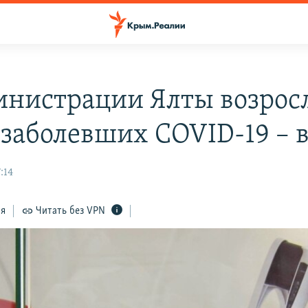
инистрации Ялты возрос
 заболевших COVID-19 – 
:14
ся
Читать без VPN