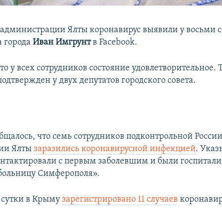
 администрации Ялты коронавирус выявили у восьми с
а города
Иван Имгрунт
в Facebook.
то у всех сотрудников состояние удовлетворительное.
одтвержден у двух депутатов городского совета.
бщалось, что cемь сотрудников подконтрольной Росси
ии Ялты
заразились коронавирусной инфекцией
. Указ
онтактировали с первым заболевшим и были госпитали
больницу Симферополя».
 сутки в Крыму
зарегистрировано 11 случаев
коронавир