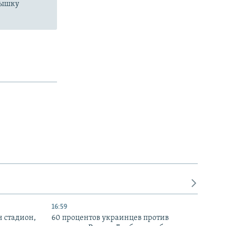
пышку
16:59
н стадион,
60 процентов украинцев против