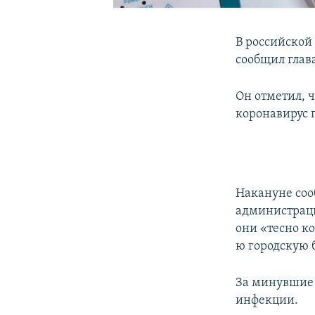
В российской
сообщил глав
Он отметил, ч
коронавирус п
Накануне соо
администрац
они «тесно к
ю городскую 
За минувшие
инфекции.