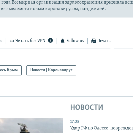
20 года Всемирная организация здравоохранения признала вс
, вызываемого новым коронавирусом, пандемией.
ся
Читать без VPN
Follow us
Печать
есь Крым
Новости | Коронавирус
НОВОСТИ
17:28
Удар РФ по Одессе: поврежде