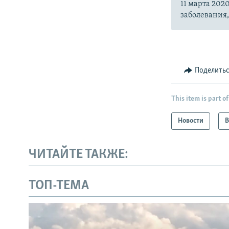
11 марта 20
заболевания
Поделить
This item is part of
Новости
В
ЧИТАЙТЕ ТАКЖЕ:
ТОП-ТЕМА