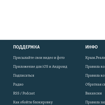
ПОДДЕРЖКА
ИНФО
Українською
Присылайте свои видео и фото
Крым.Реали
Qırımtatar
Приложение для iOS и Андроид
Правила к
Подписаться
Правила к
ПРИСОЕДИНЯЙТЕСЬ!
Радио
Обратная с
RSS / Podcast
Вакансии
Как обойти блокировку
Правила з