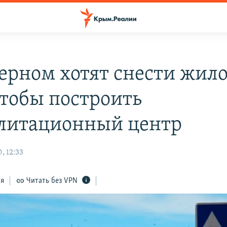
зерном хотят снести жил
чтобы построить
литационный центр
, 12:33
ся
Читать без VPN