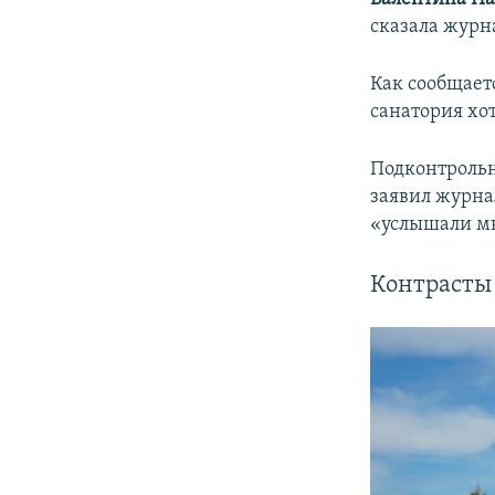
сказала журн
Как сообщает
санатория хо
Подконтроль
заявил журна
«услышали м
Контрасты 