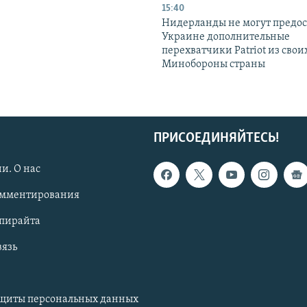
15:40
Нидерланды не могут предос
Украине дополнительные
перехватчики Patriot из своих
Минобороны страны
ПРИСОЕДИНЯЙТЕСЬ!
и. О нас
омментирования
опирайта
вязь
ащиты персональных данных