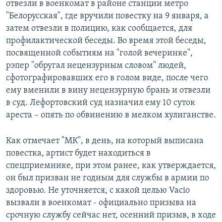
отвезли в военкомат в районе станции метро
"Белорусская", где вручили повестку на 9 января, а
затем отвезли в полицию, как сообщается, для
профилактической беседы. Во время этой беседы,
посвященной событиям на "голой вечеринке",
рэпер "обругал нецензурным словом" людей,
сфотографировавших его в голом виде, после чего
ему вменили в вину нецензурную брань и отвезли
в суд. Лефортовский суд назначил ему 10 суток
ареста – опять по обвинению в мелком хулиганстве.
Как отмечает "МК", в день, на который выписана
повестка, артист будет находиться в
спецприемнике, при этом ранее, как утверждается,
он был призван не годным для службы в армии по
здоровью. Не уточняется, с какой целью Vacio
вызвали в военкомат - официально призыва на
срочную службу сейчас нет, осенний призыв, в ходе