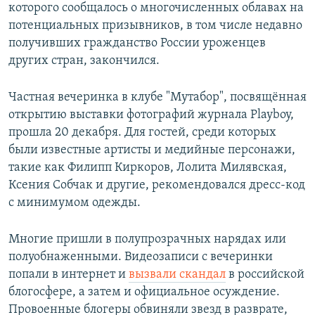
которого сообщалось о многочисленных облавах на
потенциальных призывников, в том числе недавно
получивших гражданство России уроженцев
других стран, закончился.
Частная вечеринка в клубе "Мутабор", посвящённая
открытию выставки фотографий журнала Playboy,
прошла 20 декабря. Для гостей, среди которых
были известные артисты и медийные персонажи,
такие как Филипп Киркоров, Лолита Милявская,
Ксения Собчак и другие, рекомендовался дресс-код
с минимумом одежды.
Многие пришли в полупрозрачных нарядах или
полуобнаженными. Видеозаписи с вечеринки
попали в интернет и
вызвали скандал
в российской
блогосфере, а затем и официальное осуждение.
Провоенные блогеры обвиняли звезд в разврате,