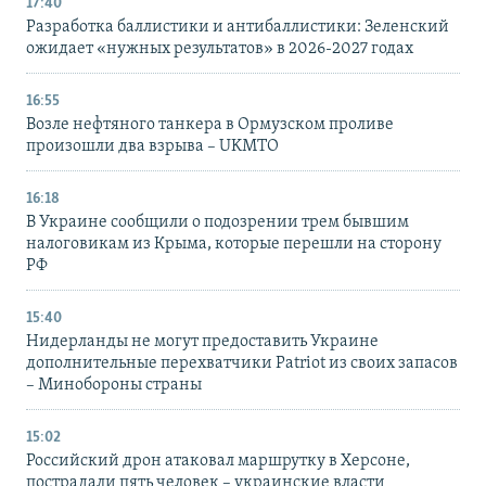
17:40
Разработка баллистики и антибаллистики: Зеленский
ожидает «нужных результатов» в 2026-2027 годах
16:55
Возле нефтяного танкера в Ормузском проливе
произошли два взрыва – UKMTO
16:18
В Украине сообщили о подозрении трем бывшим
налоговикам из Крыма, которые перешли на сторону
РФ
15:40
Нидерланды не могут предоставить Украине
дополнительные перехватчики Patriot из своих запасов
– Минобороны страны
15:02
Российский дрон атаковал маршрутку в Херсоне,
пострадали пять человек – украинские власти