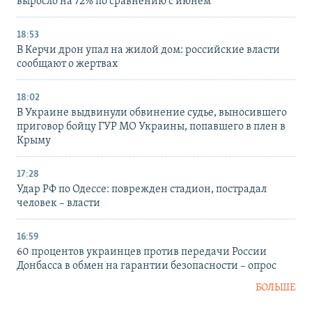
выросло на 72% по сравнению с июнем
18:53
В Керчи дрон упал на жилой дом: российские власти
сообщают о жертвах
18:02
В Украине выдвинули обвинение судье, выносившего
приговор бойцу ГУР МО Украины, попавшего в плен в
Крыму
17:28
Удар РФ по Одессе: поврежден стадион, пострадал
человек – власти
16:59
60 процентов украинцев против передачи России
Донбасса в обмен на гарантии безопасности – опрос
БОЛЬШЕ