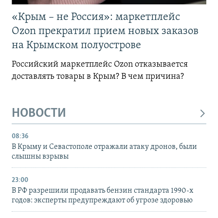
«Крым – не Россия»: маркетплейс
Ozon прекратил прием новых заказов
на Крымском полуострове
Российский маркетплейс Ozon отказывается
доставлять товары в Крым? В чем причина?
НОВОСТИ
08:36
В Крыму и Севастополе отражали атаку дронов, были
слышны взрывы
23:00
В РФ разрешили продавать бензин стандарта 1990-х
годов: эксперты предупреждают об угрозе здоровью