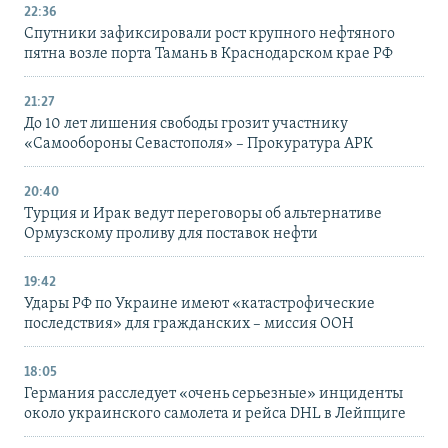
22:36
Спутники зафиксировали рост крупного нефтяного
пятна возле порта Тамань в Краснодарском крае РФ
21:27
До 10 лет лишения свободы грозит участнику
«Самообороны Севастополя» – Прокуратура АРК
20:40
Турция и Ирак ведут переговоры об альтернативе
Ормузскому проливу для поставок нефти
19:42
Удары РФ по Украине имеют «катастрофические
последствия» для гражданских – миссия ООН
18:05
Германия расследует «очень серьезные» инциденты
около украинского самолета и рейса DHL в Лейпциге