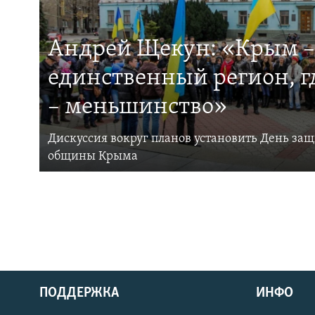
Андрей Щекун: «Крым –
единственный регион, 
– меньшинство»
Дискуссия вокруг планов установить День за
общины Крыма
ПОДДЕРЖКА
ИНФО