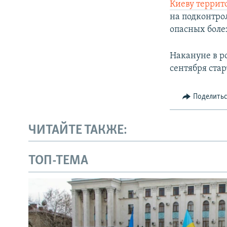
Киеву террит
на подконтро
опасных боле
Накануне в р
сентября ста
Поделить
ЧИТАЙТЕ ТАКЖЕ:
ТОП-ТЕМА