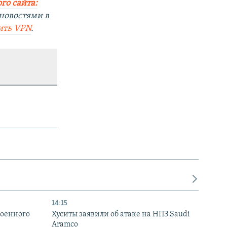
го сайта:
новостями в
ить
VPN
.
14:15
военного
Хуситы заявили об атаке на НПЗ Saudi
Aramco