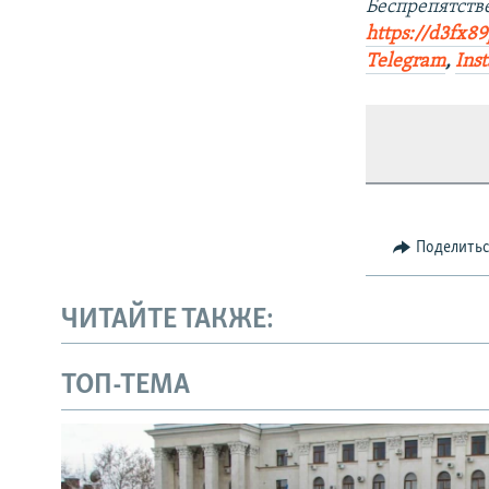
Беспрепятст
https://d3fx8
Telegram
,
Ins
Поделить
ЧИТАЙТЕ ТАКЖЕ:
ТОП-ТЕМА