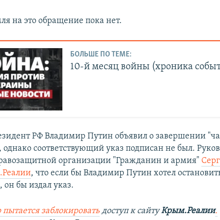
ля на это обращение пока нет.
БОЛЬШЕ ПО ТЕМЕ:
10-й месяц войны (хроника собы
резидент РФ Владимир Путин объявил о завершении "ч
 однако соответствующий указ подписан не был. Руко
равозащитной организации "Гражданин и армия"
Серг
.Реалии
, что если бы Владимир Путин хотел остановит
 он бы издал указ.
 пытается заблокировать
доступ к сайту
Крым.Реалии
.