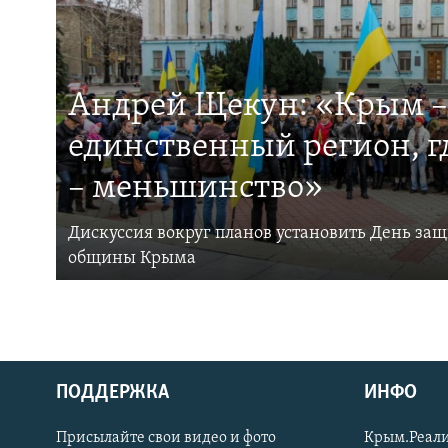
Андрей Щекун: «Крым –
единственный регион, 
– меньшинство»
Дискуссия вокруг планов установить День за
общины Крыма
ПОДДЕРЖКА
ИНФО
Українською
Присылайте свои видео и фото
Крым.Реали