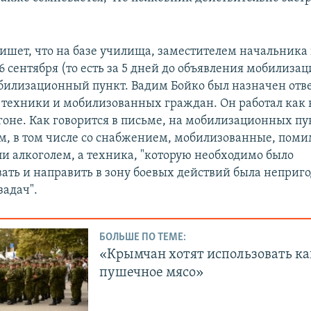
ишет, что на базе училища, заместителем начальника 
6 сентября (то есть за 5 дней до объявления мобилиза
билизационный пункт. Вадим Бойко был назначен от
у техники и мобилизованных граждан. Он работал как 
игоне. Как говорится в письме, на мобилизационных п
м, в том числе со снабжением, мобилизованные, поми
ли алкоголем, а техника, "которую необходимо было
ать и направить в зону боевых действий была неприго
адач".
БОЛЬШЕ ПО ТЕМЕ:
«Крымчан хотят использовать ка
пушечное мясо»