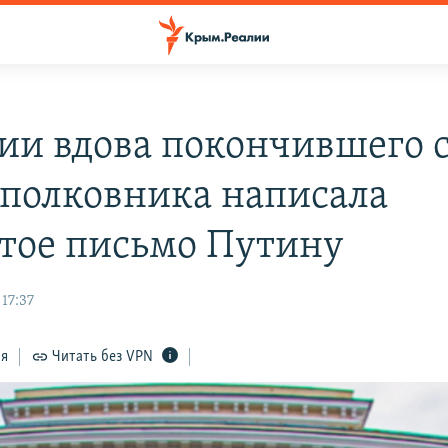
сии вдова покончившего 
 полковника написала
тое письмо Путину
17:37
ся
Читать без VPN