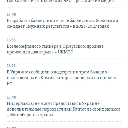
Плохотнюк и зять главкома ВКС – российские медиа
17:40
Разработка баллистики и антибаллистики: Зеленский
ожидает «нужных результатов» в 2026-2027 годах
16:55
Возле нефтяного танкера в Ормузском проливе
произошли два взрыва – UKMTO
16:18
В Украине сообщили о подозрении трем бывшим
налоговикам из Крыма, которые перешли на сторону
РФ
15:40
Нидерланды не могут предоставить Украине
дополнительные перехватчики Patriot из своих запасов
– Минобороны страны