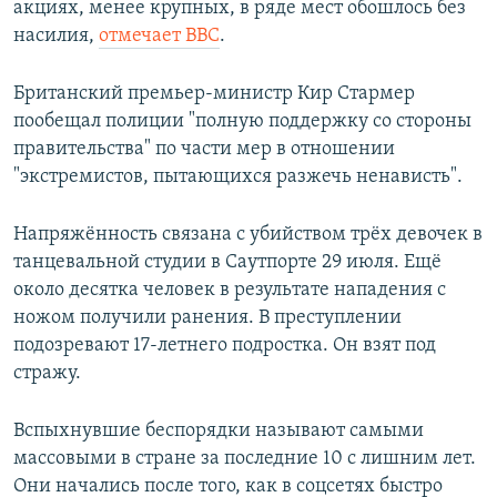
акциях, менее крупных, в ряде мест обошлось без
насилия,
отмечает ВВС
.
Британский премьер-министр Кир Стармер
пообещал полиции "полную поддержку со стороны
правительства" по части мер в отношении
"экстремистов, пытающихся разжечь ненависть".
Напряжённость связана с убийством трёх девочек в
танцевальной студии в Саутпорте 29 июля. Ещё
около десятка человек в результате нападения с
ножом получили ранения. В преступлении
подозревают 17-летнего подростка. Он взят под
стражу.
Вспыхнувшие беспорядки называют самыми
массовыми в стране за последние 10 с лишним лет.
Они начались после того, как в соцсетях быстро