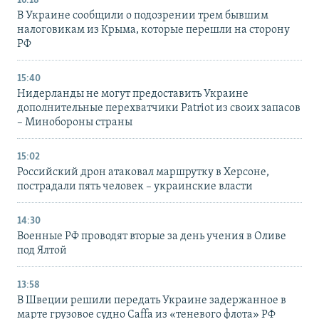
16:18
В Украине сообщили о подозрении трем бывшим
налоговикам из Крыма, которые перешли на сторону
РФ
15:40
Нидерланды не могут предоставить Украине
дополнительные перехватчики Patriot из своих запасов
– Минобороны страны
15:02
Российский дрон атаковал маршрутку в Херсоне,
пострадали пять человек – украинские власти
14:30
Военные РФ проводят вторые за день учения в Оливе
под Ялтой
13:58
В Швеции решили передать Украине задержанное в
марте грузовое судно Caffa из «теневого флота» РФ