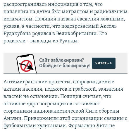
распространилась информация о том, что
напавший на детей был мигрантом и радикальным
исламистом. Полиция назвала сведения ложными,
указав, в частности, что подозреваемый Аксель
Рудакубана родился в Великобритании. Его
родители - выходцы из Руанды.
Сайт заблокирован?
читать >
Обойдите блокировку!
Антимигрантские протесты, сопровождаемые
актами насилия, поджогов и грабежей, заявления
властей не остановили. Полиция считает, что
активное ядро погромщиков составляют
сторонники националистической Лиги обороны
Англии. Приверженцы этой организации связаны с
футбольными хулиганами. Формально Лига не