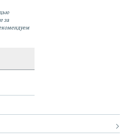
ощью
е за
Рекомендуем