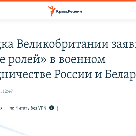
дка Великобритании заяв
е ролей» в военном
дничестве России и Бела
 12:47
ся
Читать без VPN