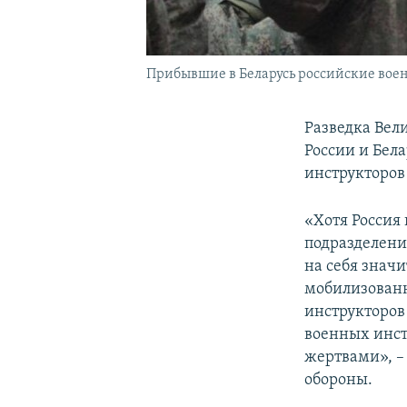
Прибывшие в Беларусь российские воен
Разведка Вел
России и Бел
инструкторов
«Хотя Россия
подразделени
на себя значи
мобилизованн
инструкторов
военных инст
жертвами», –
обороны.