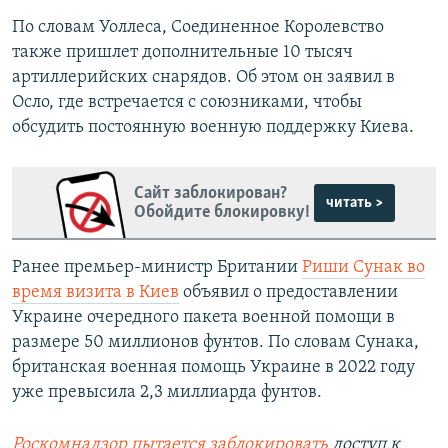
По словам Уоллеса, Соединенное Королевство
также пришлет дополнительные 10 тысяч
артиллерийских снарядов. Об этом он заявил в
Осло, где встречается с союзниками, чтобы
обсудить постоянную военную поддержку Киева.
Сайт заблокирован?
читать >
Обойдите блокировку!
Ранее премьер-министр Британии
Риши Сунак во
время визита в Киев
объявил о предоставлении
Украине очередного пакета военной помощи в
размере 50 миллионов фунтов. По словам Сунака,
британская военная помощь Украине в 2022 году
уже превысила 2,3 миллиарда фунтов.
Роскомнадзор пытается заблокировать
доступ к