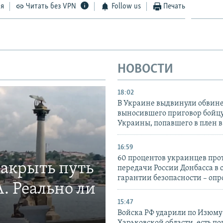
ся
Читать без VPN
Follow us
Печать
НОВОСТИ
18:02
В Украине выдвинули обвине
выносившего приговор бойц
Украины, попавшего в плен 
16:59
60 процентов украинцев про
закрыть путь
передачи России Донбасса в 
гарантии безопасности – опр
. Реально ли
15:47
Войска РФ ударили по Изюму