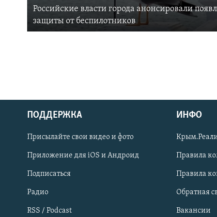
Российские власти города анонсировали появ
защиты от беспилотников
ПОДДЕРЖКА
ИНФО
Українською
Присылайте свои видео и фото
Крым.Реали
Qırımtatar
Приложение для iOS и Андроид
Правила к
Подписаться
Правила к
ПРИСОЕДИНЯЙТЕСЬ!
Радио
Обратная с
RSS / Podcast
Вакансии