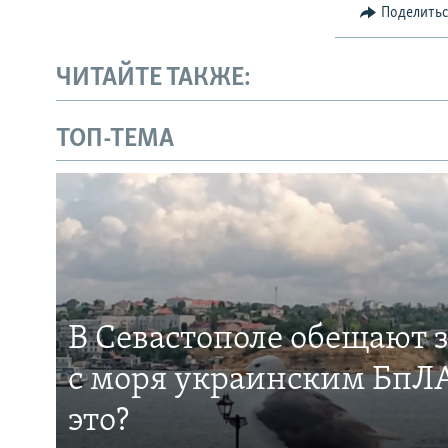
Поделить
ЧИТАЙТЕ ТАКЖЕ:
ТОП-ТЕМА
В Севастополе обещают 
с моря украинским БпЛА
это?