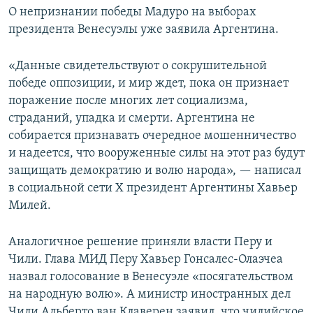
О непризнании победы Мадуро на выборах
президента Венесуэлы уже заявила Аргентина.
«Данные свидетельствуют о сокрушительной
победе оппозиции, и мир ждет, пока он признает
поражение после многих лет социализма,
страданий, упадка и смерти. Аргентина не
собирается признавать очередное мошенничество
и надеется, что вооруженные силы на этот раз будут
защищать демократию и волю народа», — написал
в социальной сети X президент Аргентины Хавьер
Милей.
Аналогичное решение приняли власти Перу и
Чили. Глава МИД Перу Хавьер Гонсалес-Олаэчеа
назвал голосование в Венесуэле «посягательством
на народную волю». А министр иностранных дел
Чили Альберто ван Клаверен заявил, что чилийское