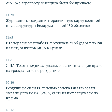
Ан-124 в аэропорту Лейпцига были боеприпасы
12:29
Журналисты создали интерактивную карту военной
инфраструктуры Беларуси – в ней 150 объектов
11:45
В Генеральном штабе ВСУ отчитались об ударах по РЛС
и месту запусков БпЛА в Крыму
11:25
США: Трамп подписал указы, ограничивающие право
на гражданство по рождению
10:39
Воздушные силы ВСУ: ночью войска РФ атаковали
Украину почти 150 БпЛА, часть из них запускали из
Крыма
10:12