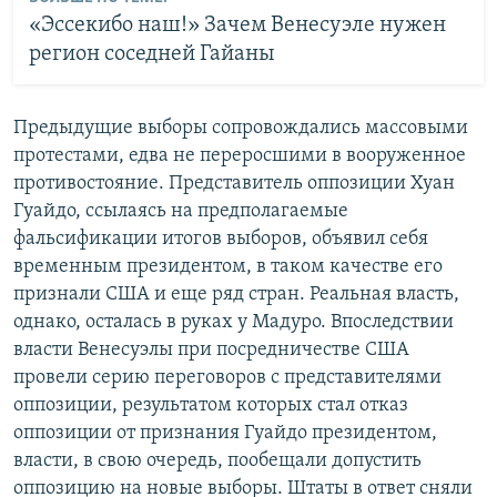
«Эссекибо наш!» Зачем Венесуэле нужен
регион соседней Гайаны
Предыдущие выборы сопровождались массовыми
протестами, едва не переросшими в вооруженное
противостояние. Представитель оппозиции Хуан
Гуайдо, ссылаясь на предполагаемые
фальсификации итогов выборов, объявил себя
временным президентом, в таком качестве его
признали США и еще ряд стран. Реальная власть,
однако, осталась в руках у Мадуро. Впоследствии
власти Венесуэлы при посредничестве США
провели серию переговоров с представителями
оппозиции, результатом которых стал отказ
оппозиции от признания Гуайдо президентом,
власти, в свою очередь, пообещали допустить
оппозицию на новые выборы. Штаты в ответ сняли