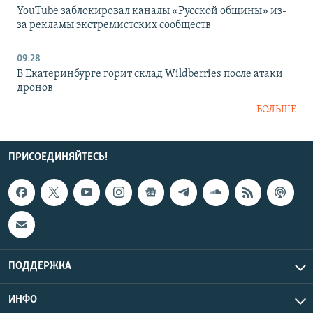
YouTube заблокировал каналы «Русской общины» из-
за рекламы экстремистских сообществ
09:28
В Екатеринбурге горит склад Wildberries после атаки
дронов
БОЛЬШЕ
ПРИСОЕДИНЯЙТЕСЬ!
ПОДДЕРЖКА
ИНФО