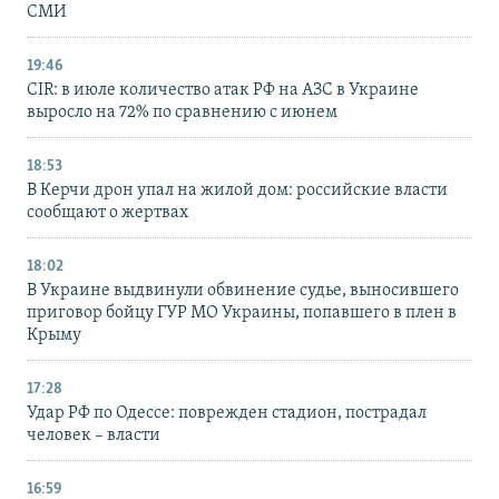
СМИ
19:46
CIR: в июле количество атак РФ на АЗС в Украине
выросло на 72% по сравнению с июнем
18:53
В Керчи дрон упал на жилой дом: российские власти
сообщают о жертвах
18:02
В Украине выдвинули обвинение судье, выносившего
приговор бойцу ГУР МО Украины, попавшего в плен в
Крыму
17:28
Удар РФ по Одессе: поврежден стадион, пострадал
человек – власти
16:59