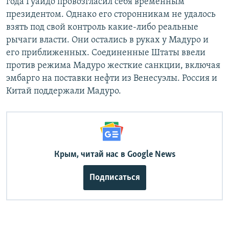
года Гуайдо провозгласил себя временным
президентом. Однако его сторонникам не удалось
взять под свой контроль какие-либо реальные
рычаги власти. Они остались в руках у Мадуро и
его приближенных. Соединенные Штаты ввели
против режима Мадуро жесткие санкции, включая
эмбарго на поставки нефти из Венесуэлы. Россия и
Китай поддержали Мадуро.
Крым, читай нас в Google News
Подписаться