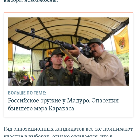
выборы невозможны.
БОЛЬШЕ ПО ТЕМЕ:
Российское оружие у Мадуро. Опасения
бывшего мэра Каракаса
Ряд оппозиционных кандидатов все же принимают
участие в выборах, однако ожидается, что в