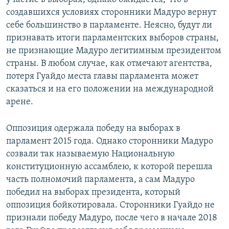
создавшихся условиях сторонники Мадуро вернут
себе большинство в парламенте. Неясно, будут ли
признавать итоги парламентских выборов страны,
не признающие Мадуро легитимным президентом
страны. В любом случае, как отмечают агентства,
потеря Гуайдо места главы парламента может
сказаться и на его положении на международной
арене.
Оппозиция одержала победу на выборах в
парламент 2015 года. Однако сторонники Мадуро
созвали так называемую Национальную
конституционную ассамблею, к которой перешла
часть полномочий парламента, а сам Мадуро
победил на выборах президента, который
оппозиция бойкотировала. Сторонники Гуайдо не
признали победу Мадуро, после чего в начале 2018